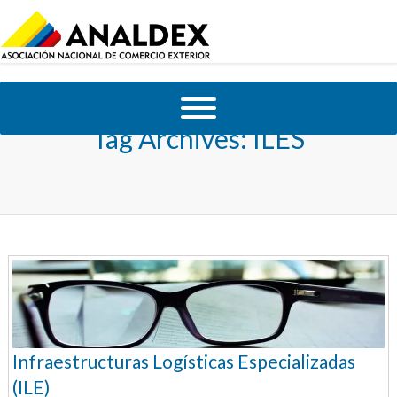
Tag Archives:
ILES
Infraestructuras Logísticas Especializadas
(ILE)