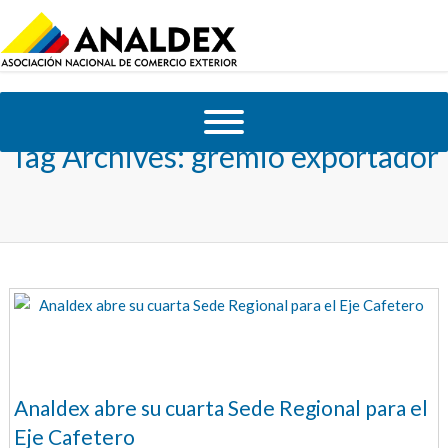
Tag Archives:
gremio exportador
Analdex abre su cuarta Sede Regional para el
Eje Cafetero