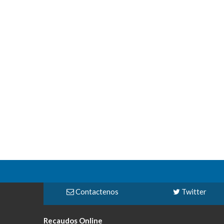
Contactenos
Twitter
Recaudos Online