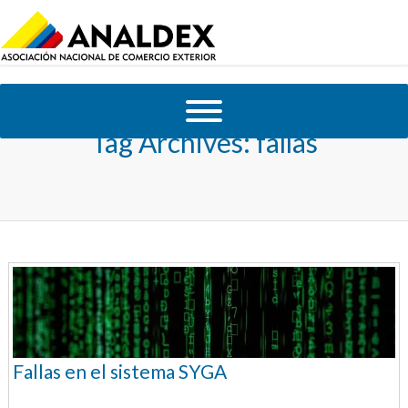
Tag Archives:
fallas
Fallas en el sistema SYGA