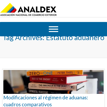
Tag Archives:
Estatuto aduanero
Modificaciones al régimen de aduanas:
cuadros comparativos