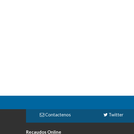
Contactenos
Twitter
Recaudos Online