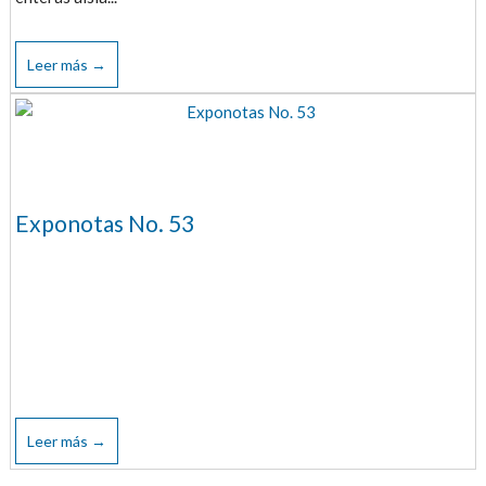
Leer más →
Exponotas No. 53
Leer más →