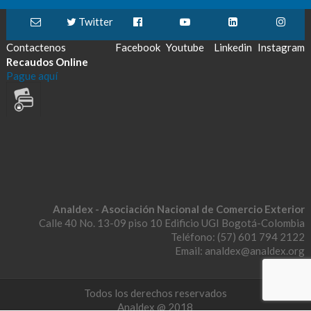
Twitter
Contactenos
Facebook
Youtube
Linkedin
Instagram
Recaudos Online
Pague aquí
Analdex - Asociación Nacional de Comercio Exterior
Calle 40 No. 13-09 piso 10 Edificio UGI Bogotá-Colombia
Teléfono: (57) 601 794 2122
Email: analdex@analdex.org
Todos los derechos reservados
Analdex @ 2018