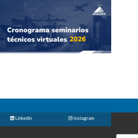
Linkedin
Instagram