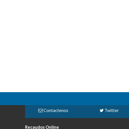
Contactenos
Twitter
Recaudos Online