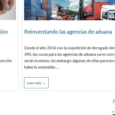
ción
Reinventando las agencias de aduana
Desde el año 2016 con la expedición de derogado de
390, las cosas para las agencias de aduana ya no son 
serción
serán lo mismo, sin embargo algunas de ellas parecen
haberlo entendido. ...
Leer más →
P