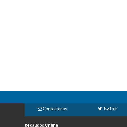
Contactenos
Twitter
Recaudos Online