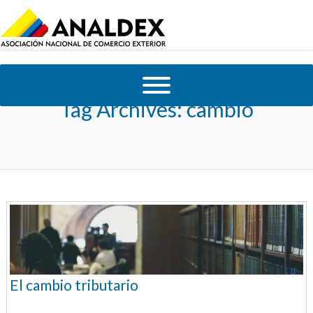
Tag Archives:
cambio
El cambio tributario