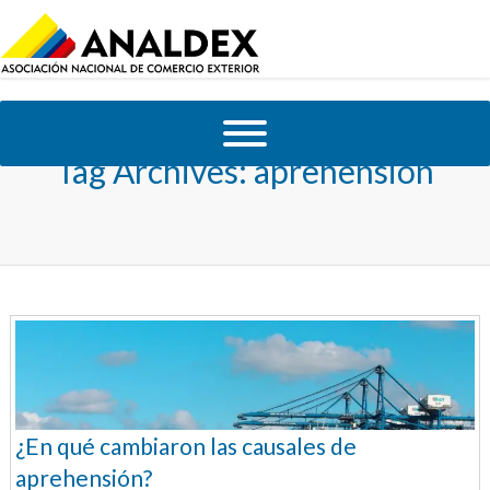
Tag Archives:
aprehension
¿En qué cambiaron las causales de
aprehensión?