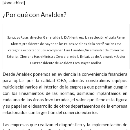
[/one-third]
¿Por qué con Analdex?
Santiago Rojas, director General de la DIAN entrega la resolución oficial a Rene
Klemm, presidente de Bayer en los Países Andinos de la certificación OEA
categoría exportador. Los acompañan Luis Fuentes, Viceministro de Comercio
Exterior, Clemens Hach Ministro Consejero de la Embajada de Alemania y Javier
Díaz Presidente de Analdex. Foto: Bayer Andina.
Desde Analdex ponemos en evidencia la conveniencia financiera
para optar por la calidad OEA, además construimos equipos
multidisciplinarios al interior de la empresa que permitan cumplir
con los lineamientos de las normas, asimismo implantamos en
cada una de las áreas involucradas, el valor que tiene esta figura
y su papel en el desarrollo de otros departamentos de la empresa
relacionados con la gestión del comercio exterior.
Las empresas que realizan el diagnóstico y la implementación de