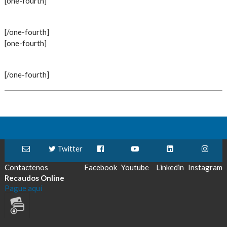
[one-fourth]
[/one-fourth]
[one-fourth]
[/one-fourth]
Twitter
Contactenos
Facebook
Youtube
Linkedin
Instagram
Recaudos Online
Pague aquí