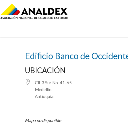
Edificio Banco de Occident
UBICACIÓN
Cll. 3 Sur No. 41-65
Medellín
Antioquia
Mapa no disponible