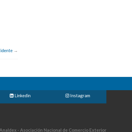
cidente
→
Linkedin
Instagram
Analdex - Asociación Nacional de Comercio Exterior