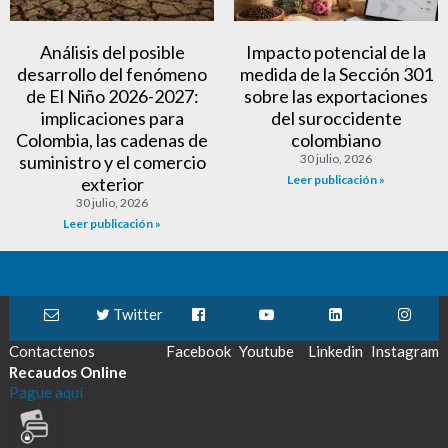
Análisis del posible
Impacto potencial de la
desarrollo del fenómeno
medida de la Sección 301
de El Niño 2026-2027:
sobre las exportaciones
implicaciones para
del suroccidente
Colombia, las cadenas de
colombiano
suministro y el comercio
30 julio, 2026
Leer publicación »
exterior
30 julio, 2026
Leer publicación »
Twitter
Contactenos
Facebook
Youtube
Linkedin
Instagram
Recaudos Online
Pague aquí