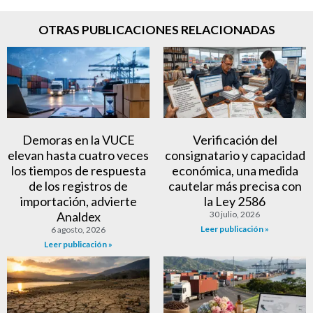
OTRAS PUBLICACIONES RELACIONADAS
Demoras en la VUCE
Verificación del
elevan hasta cuatro veces
consignatario y capacidad
los tiempos de respuesta
económica, una medida
de los registros de
cautelar más precisa con
importación, advierte
la Ley 2586
Analdex
30 julio, 2026
Leer publicación »
6 agosto, 2026
Leer publicación »