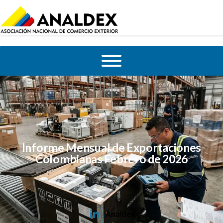
Informe Mensual de Exportaciones
Colombianas Febrero de 2026
Analdex