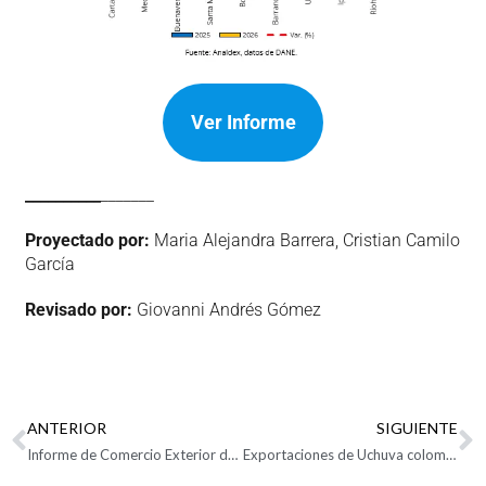
Ver Informe
__________
_______
Proyectado por:
Maria Alejandra Barrera, Cristian Camilo
García
Revisado por:
Giovanni Andrés Gómez
ANTERIOR
SIGUIENTE
Informe de Comercio Exterior de Zonas Francas Enero 2026
Exportaciones de Uchuva colombiana