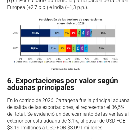
p.p.). Por su parte, aumentó la participación de la Unión
Europea (+2,7 p.p.) e India (+1,3 p.p.).
6. Exportaciones por valor según
aduanas principales
En lo corrido de 2026, Cartagena fue la principal aduana
de salida de las exportaciones, al representar el 36,5%
del total. Se evidenció un decrecimiento de las ventas al
exterior por esta aduana de 3,1%, al pasar de USD FOB
$3.191millones a USD FOB $3.091 millones.