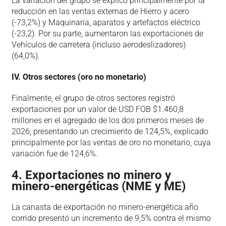
La variación del grupo se explicó principalmente por la
reducción en las ventas externas de Hierro y acero
(-73,2%) y Maquinaria, aparatos y artefactos eléctrico
(-23,2). Por su parte, aumentaron las exportaciones de
Vehículos de carretera (incluso aerodeslizadores)
(64,0%).
IV. Otros sectores (oro no monetario)
Finalmente, el grupo de otros sectores registró
exportaciones por un valor de USD FOB $1.460,8
millones en el agregado de los dos primeros meses de
2026, presentando un crecimiento de 124,5%, explicado
principalmente por las ventas de oro no monetario, cuya
variación fue de 124,6%.
4. Exportaciones no minero y
minero-energéticas (NME y ME)
La canasta de exportación no minero-energética año
corrido presentó un incremento de 9,5% contra el mismo