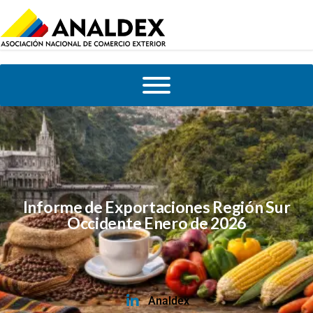
Informe de Exportaciones Región Sur
Occidente Enero de 2026
Analdex