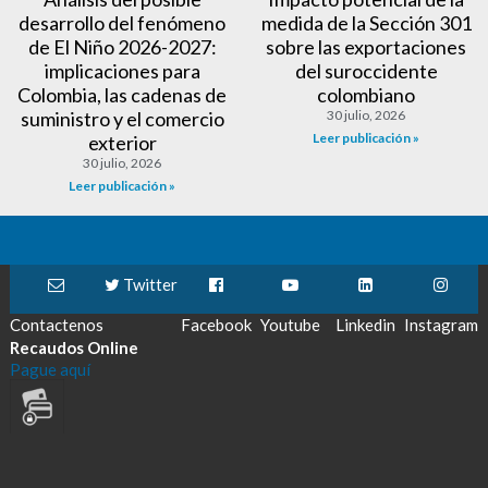
desarrollo del fenómeno
medida de la Sección 301
de El Niño 2026-2027:
sobre las exportaciones
implicaciones para
del suroccidente
Colombia, las cadenas de
colombiano
suministro y el comercio
30 julio, 2026
Leer publicación »
exterior
30 julio, 2026
Leer publicación »
Twitter
Contactenos
Facebook
Youtube
Linkedin
Instagram
Recaudos Online
Pague aquí