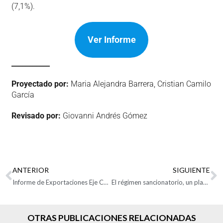
(7,1%).
Ver Informe
___________
Proyectado por:
Maria Alejandra Barrera, Cristian Camilo
García
Revisado por:
Giovanni Andrés Gómez
ANTERIOR
SIGUIENTE
Informe de Exportaciones Eje Cafetero Enero de 2026
El régimen sancionatorio, un plazo que no se puede ignorar.
OTRAS PUBLICACIONES RELACIONADAS