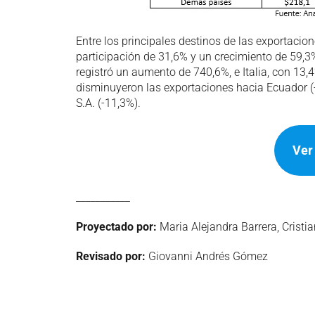
Entre los principales destinos de las exportaci
participación de 31,6% y un crecimiento de 59,3
registró un aumento de 740,6%, e Italia, con 13,
disminuyeron las exportaciones hacia Ecuador 
S.A. (-11,3%).
Ver
___________
Proyectado por:
Maria Alejandra Barrera, Cristi
Revisado por:
Giovanni Andrés Gómez