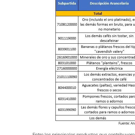
Entre los principales productos que contribuyero