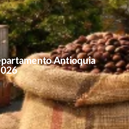
epartamento Antioquia
2026