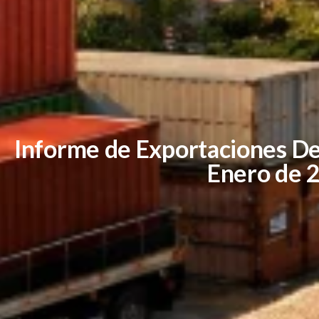
Informe de Exportaciones D
Enero de 