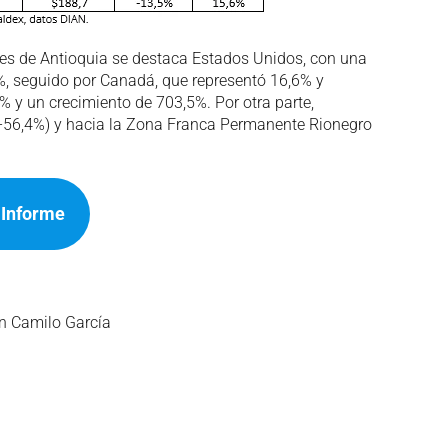
ones de Antioquia se destaca Estados Unidos, con una
%, seguido por Canadá, que representó 16,6% y
4% y un crecimiento de 703,5%. Por otra parte,
(-56,4%) y hacia la Zona Franca Permanente Rionegro
 Informe
an Camilo García