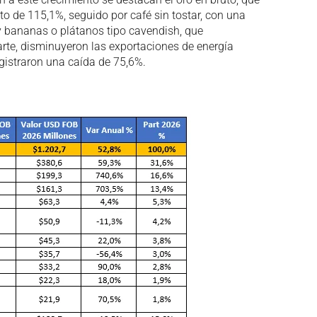
nto de 115,1%, seguido por café sin tostar, con una
y bananas o plátanos tipo cavendish, que
arte, disminuyeron las exportaciones de energía
registraron una caída de 75,6%.