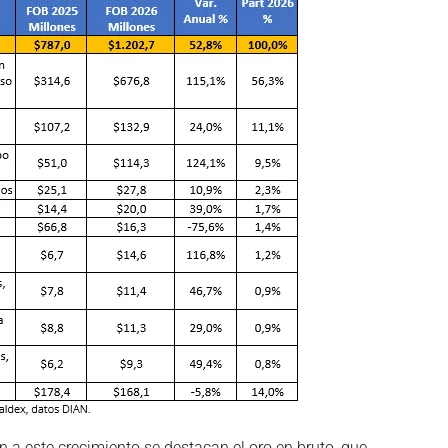
n a este crecimiento se destacan el oro en bruto, que