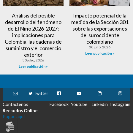
Análisis del posible
Impacto potencial de la
desarrollo del fenómeno
medida de la Sección 301
de El Niño 2026-2027:
sobre las exportaciones
implicaciones para
del suroccidente
Colombia, las cadenas de
colombiano
suministro y el comercio
30 julio, 2026
Leer publicación »
exterior
30 julio, 2026
Leer publicación »
Twitter
Contactenos
Facebook
Youtube
Linkedin
Instagram
Recaudos Online
Pague aquí