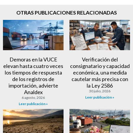
OTRAS PUBLICACIONES RELACIONADAS
Demoras en la VUCE
Verificación del
elevan hasta cuatro veces
consignatario y capacidad
los tiempos de respuesta
económica, una medida
de los registros de
cautelar más precisa con
importación, advierte
la Ley 2586
Analdex
30 julio, 2026
Leer publicación »
6 agosto, 2026
Leer publicación »