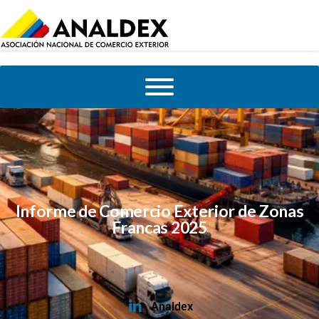
Informe de Comercio Exterior de Zonas
Francas 2025
Analdex