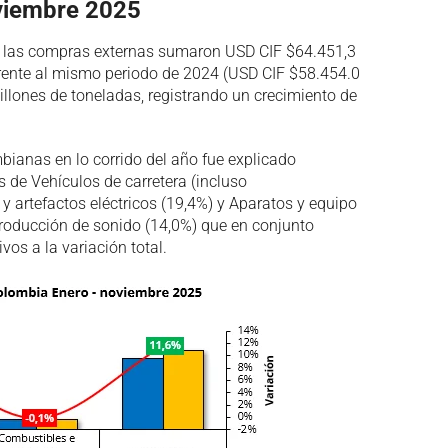
viembre 2025
, las compras externas sumaron USD CIF $64.451,3
rente al mismo periodo de 2024 (USD CIF $58.454.0
llones de toneladas, registrando un crecimiento de
bianas en lo corrido del año fue explicado
 de Vehículos de carretera (incluso
y artefactos eléctricos (19,4%) y Aparatos y equipo
roducción de sonido (14,0%) que en conjunto
vos a la variación total.