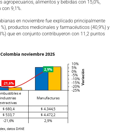
os agropecuarios, alimentos y bebidas con 15,0%,
n con 9,1%.
mbianas en noviembre fue explicado principalmente
,1%), productos medicinales y farmacéuticos (40,9%) y
,3%) que en conjunto contribuyeron con 11,2 puntos