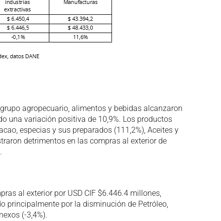
el grupo agropecuario, alimentos y bebidas alcanzaron
ndo una variación positiva de 10,9%. Los productos
cacao, especias y sus preparados (111,2%), Aceites y
straron detrimentos en las compras al exterior de
.
pras al exterior por USD CIF $6.446.4 millones,
o principalmente por la disminución de Petróleo,
nexos (-3,4%).