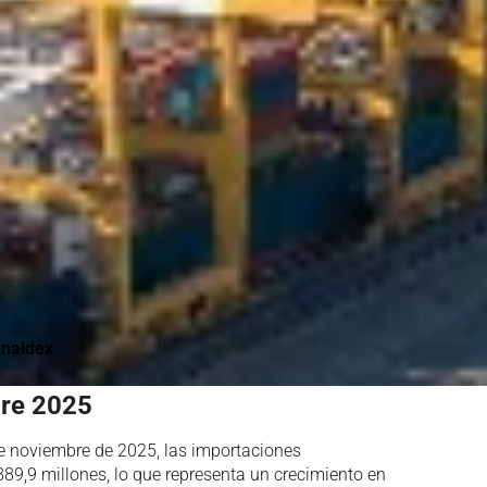
naldex
re 2025
de noviembre de 2025, las importaciones
89,9 millones, lo que representa un crecimiento en