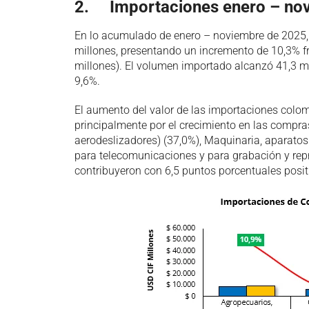
2. Importaciones enero – no
En lo acumulado de enero – noviembre de 2025
millones, presentando un incremento de 10,3% f
millones). El volumen importado alcanzó 41,3 mi
9,6%.
El aumento del valor de las importaciones colom
principalmente por el crecimiento en las compras
aerodeslizadores) (37,0%), Maquinaria, aparatos 
para telecomunicaciones y para grabación y rep
contribuyeron con 6,5 puntos porcentuales positi