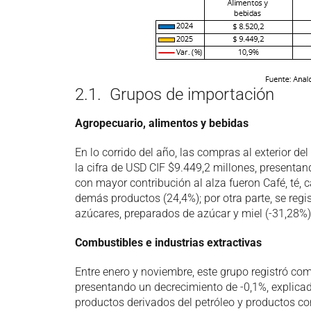
2.1. Grupos de importación
Agropecuario, alimentos y bebidas
En lo corrido del año, las compras al exterior d
la cifra de USD CIF $9.449,2 millones, presenta
con mayor contribución al alza fueron Café, té, 
demás productos (24,4%); por otra parte, se regi
azúcares, preparados de azúcar y miel (-31,28%)
Combustibles e industrias extractivas
Entre enero y noviembre, este grupo registró com
presentando un decrecimiento de -0,1%, explicad
productos derivados del petróleo y productos co