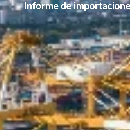
Informe de importacion