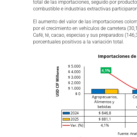
total de las importaciones, seguido por product
combustible e industrias extractivas participaro
El aumento del valor de las importaciones colo
por el crecimiento en vehículos de carretera (30
Café, té, cacao, especias y sus preparados (146
porcentuales positivos a la variación total.