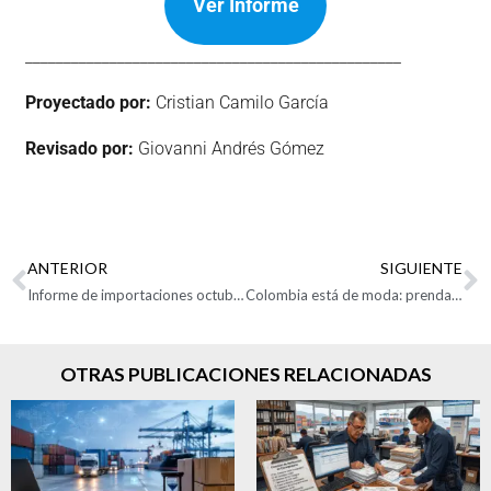
Ver Informe
_________________________________________________
Proyectado por:
Cristian Camilo García
Revisado por:
Giovanni Andrés Gómez
ANTERIOR
SIGUIENTE
Informe de importaciones octubre 2025
Colombia está de moda: prendas y textiles crecieron 2% en sus exportaciones
OTRAS PUBLICACIONES RELACIONADAS