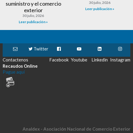
suministro y el comercio
30 julio, 2026
Leer publicación »
exterior
30 julio, 2026
Leer publicación »
Twitter
Contactenos
Facebook
Youtube
Linkedin
Instagram
Recaudos Online
Pague aquí
Analdex - Asociación Nacional de Comercio Exterior