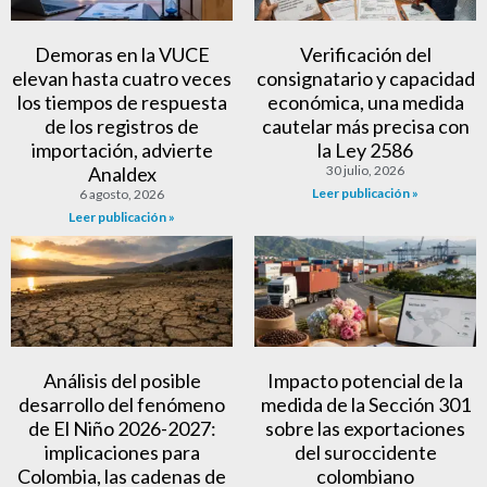
Demoras en la VUCE
Verificación del
elevan hasta cuatro veces
consignatario y capacidad
los tiempos de respuesta
económica, una medida
de los registros de
cautelar más precisa con
importación, advierte
la Ley 2586
Analdex
30 julio, 2026
Leer publicación »
6 agosto, 2026
Leer publicación »
Análisis del posible
Impacto potencial de la
desarrollo del fenómeno
medida de la Sección 301
de El Niño 2026-2027:
sobre las exportaciones
implicaciones para
del suroccidente
Colombia, las cadenas de
colombiano