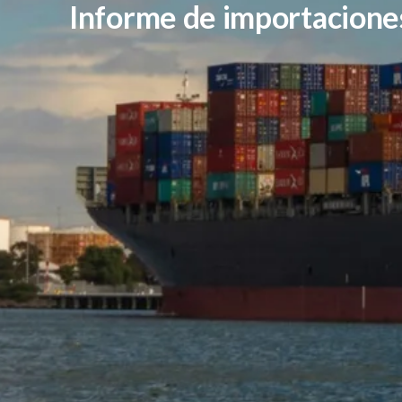
Informe de importacion