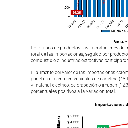
Por grupos de productos, las importaciones de m
total de las importaciones, seguido por product
combustible e industrias extractivas participaro
El aumento del valor de las importaciones colo
por el crecimiento en vehículos de carretera (48
y material eléctrico, de grabación o imagen (12
porcentuales positivos a la variación total.