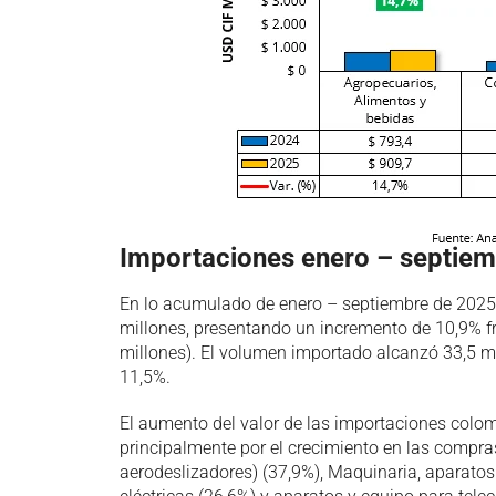
Importaciones enero – septie
En lo acumulado de enero – septiembre de 2025
millones, presentando un incremento de 10,9% f
millones). El volumen importado alcanzó 33,5 mi
11,5%.
El aumento del valor de las importaciones colom
principalmente por el crecimiento en las compras
aerodeslizadores) (37,9%), Maquinaria, aparatos y