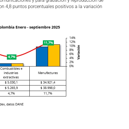
ecomunicaciones y para grabación y reproducción de
on 4,8 puntos porcentuales positivos a la variación