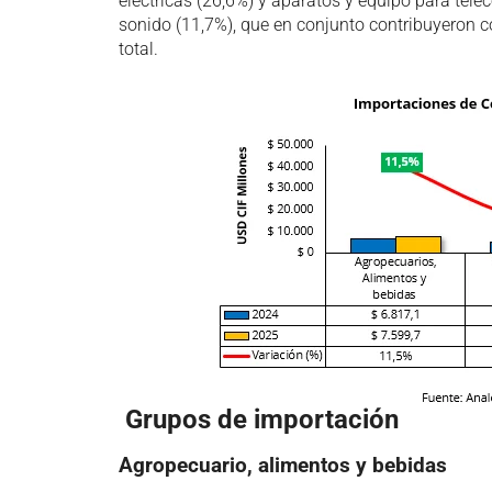
eléctricas (26,6%) y aparatos y equipo para tel
sonido (11,7%), que en conjunto contribuyeron c
total.
Grupos de importación
Agropecuario, alimentos y bebidas