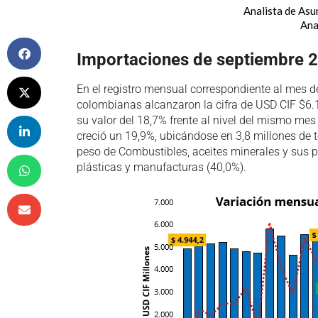
Analista de As
Ana
Importaciones de septiembre 
En el registro mensual correspondiente al mes d
colombianas alcanzaron la cifra de USD CIF $6.1
su valor del 18,7% frente al nivel del mismo mes 
creció un 19,9%, ubicándose en 3,8 millones de 
peso de Combustibles, aceites minerales y sus p
plásticas y manufacturas (40,0%).