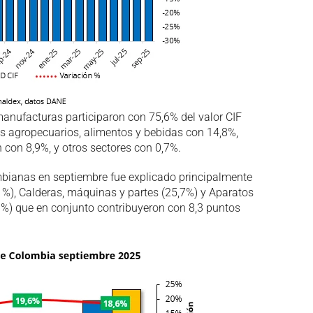
anufacturas participaron con 75,6% del valor CIF
os agropecuarios, alimentos y bebidas con 14,8%,
n con 8,9%, y otros sectores con 0,7%.
mbianas en septiembre fue explicado principalmente
,1%), Calderas, máquinas y partes (25,7%) y Aparatos
,3%) que en conjunto contribuyeron con 8,3 puntos