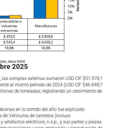
mbre 2025
, las compras externas sumaron USD CIF $51.978,1
rente al mismo periodo de 2024 (USD CIF $46.848,7
llones de toneladas, registrando un crecimiento de
bianas en lo corrido del año fue explicado
 de Vehículos de carretera (incluso
 artefactos eléctricos, n.e.p., y sus partes y piezas