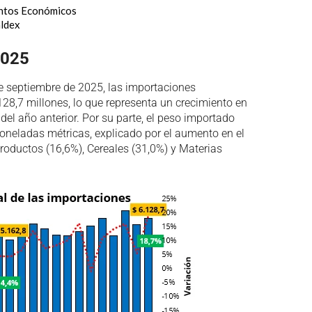
untos Económicos
ldex
2025
e septiembre de 2025, las importaciones
28,7 millones, lo que representa un crecimiento en
del año anterior. Por su parte, el peso importado
toneladas métricas, explicado por el aumento en el
roductos (16,6%), Cereales (31,0%) y Materias