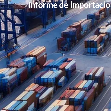
Informe de importacio