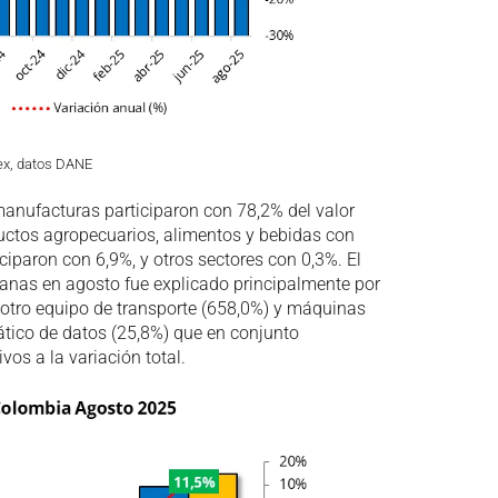
ex, datos DANE
manufacturas participaron con 78,2% del valor
ductos agropecuarios, alimentos y bebidas con
ciparon con 6,9%, y otros sectores con 0,3%. El
anas en agosto fue explicado principalmente por
, otro equipo de transporte (658,0%) y máquinas
tico de datos (25,8%) que en conjunto
vos a la variación total.