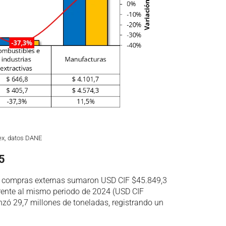
ex, datos DANE
5
s compras externas sumaron USD CIF $45.849,3
rente al mismo periodo de 2024 (USD CIF
zó 29,7 millones de toneladas, registrando un