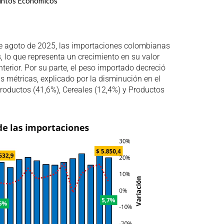
untos Económicos
de agoto de 2025, las importaciones colombianas
, lo que representa un crecimiento en su valor
terior. Por su parte, el peso importado decreció
s métricas, explicado por la disminución en el
roductos (41,6%), Cereales (12,4%) y Productos