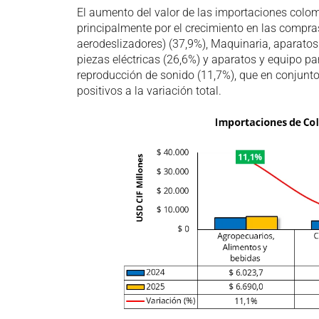
El aumento del valor de las importaciones colom
principalmente por el crecimiento en las compras
aerodeslizadores) (37,9%), Maquinaria, aparatos y 
piezas eléctricas (26,6%) y aparatos y equipo p
reproducción de sonido (11,7%), que en conjunt
positivos a la variación total.