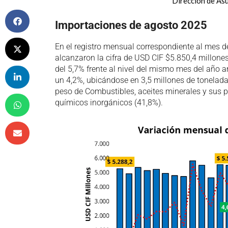
Dirección de As
Importaciones de agosto 2025
En el registro mensual correspondiente al mes 
alcanzaron la cifra de USD CIF $5.850,4 millones
del 5,7% frente al nivel del mismo mes del año an
un 4,2%, ubicándose en 3,5 millones de tonelada
peso de Combustibles, aceites minerales y sus p
químicos inorgánicos (41,8%).