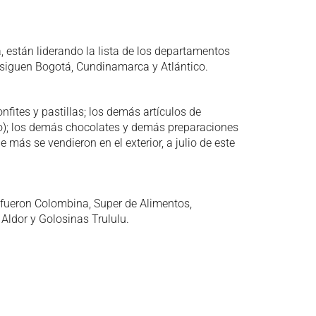
, están liderando la lista de los departamentos
 siguen Bogotá, Cundinamarca y Atlántico.
fites y pastillas; los demás artículos de
nco); los demás chocolates y demás preparaciones
más se vendieron en el exterior, a julio de este
fueron Colombina, Super de Alimentos,
ldor y Golosinas Trululu.