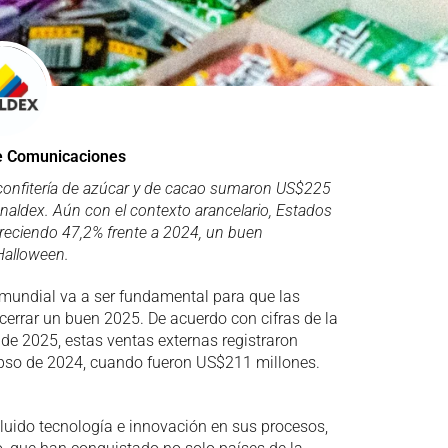
e Comunicaciones
e confitería de azúcar y de cacao sumaron US$225
 Analdex. Aún con el contexto arancelario, Estados
creciendo 47,2% frente a 2024, un buen
Halloween.
l mundial va a ser fundamental para que las
errar un buen 2025. De acuerdo con cifras de la
o de 2025, estas ventas externas registraron
pso de 2024, cuando fueron US$211 millones.
luido tecnología e innovación en sus procesos,