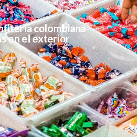
nfitería colombiana
 en el exterior