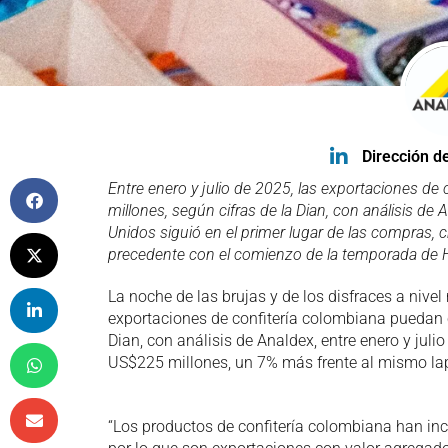
Dirección d
Entre enero y julio de 2025, las exportaciones d
millones, según cifras de la Dian, con análisis de
Unidos siguió en el primer lugar de las compras, 
precedente con el comienzo de la temporada de 
La noche de las brujas y de los disfraces a nive
exportaciones de confitería colombiana puedan c
Dian, con análisis de Analdex, entre enero y juli
US$225 millones, un 7% más frente al mismo la
“Los productos de confitería colombiana han inc