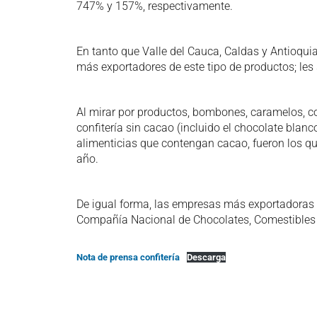
747% y 157%, respectivamente.
En tanto que Valle del Cauca, Caldas y Antioquia
más exportadores de este tipo de productos; les
Al mirar por productos, bombones, caramelos, con
confitería sin cacao (incluido el chocolate bla
alimenticias que contengan cacao, fueron los que 
año.
De igual forma, las empresas más exportadoras 
Compañía Nacional de Chocolates, Comestibles A
Nota de prensa confitería
Descarga