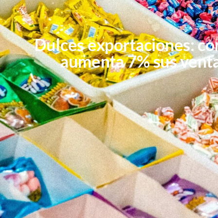
Dulces exportaciones: co
aumenta 7% sus ventas