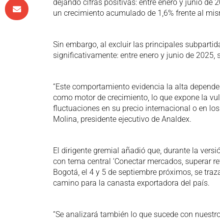
dejando cifras positivas: entre enero y junio de
un crecimiento acumulado de 1,6% frente al mism
Sin embargo, al excluir las principales subparti
significativamente: entre enero y junio de 2025,
“Este comportamiento evidencia la alta depende
como motor de crecimiento, lo que expone la vul
fluctuaciones en su precio internacional o en lo
Molina, presidente ejecutivo de Analdex.
El dirigente gremial añadió que, durante la vers
con tema central ‘Conectar mercados, superar reto
Bogotá, el 4 y 5 de septiembre próximos, se traza
camino para la canasta exportadora del país.
“Se analizará también lo que sucede con nuestro