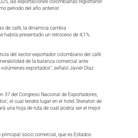
 2025, las exportaciones colombianas registraron
o periodo del año anterior.
das de café, la dinámica cambia
 se habría presentado un retroceso de 4,1%.
ncia del sector exportador colombiano del café
nerabilidad de la balanza comercial ante
s volúmenes exportados”, señaló Javier Díaz
ión 37 del Congreso Nacional de Exportadores,
s’, el cual tendrá lugar en el hotel Sheraton de
rá una hoja de ruta de cuál podría ser el mejor
 principal socio comercial, que es Estados