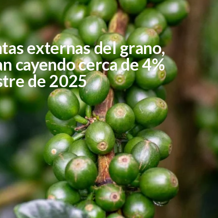
ntas externas del grano,
ían cayendo cerca de 4%
stre de 2025