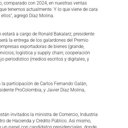
io, comparado con 2024, en nuestras ventas
 que tenemos actualmente. Y lo que viene de cara
 ellos”, agregó Díaz Molina.
ón estará a cargo de Ronald Bakalarz, presidente
será la entrega de los galardones del Premio
 empresas exportadoras de bienes (grande,
icios; logística y supply chain; cooperación
o periodístico (medios escritos y digitales, y
n la participación de Carlos Fernando Galán,
sidente ProColombia, y Javier Díaz Molina,
están invitados la ministra de Comercio, Industria
tro de Hacienda y Crédito Público. Así mismo,
do un panel con candidatos presidenciales, donde