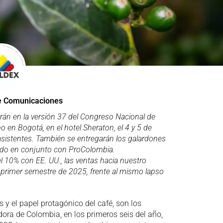
e Comunicaciones
rán en la versión 37 del Congreso Nacional de
o en Bogotá, en el hotel Sheraton, el 4 y 5 de
sistentes.
También se entregarán los galardones
zado en conjunto con ProColombia.
el 10% con EE. UU., las ventas hacia nuestro
l primer semestre de 2025, frente al mismo lapso
 y el papel protagónico del café, son los
ra de Colombia, en los primeros seis del año,