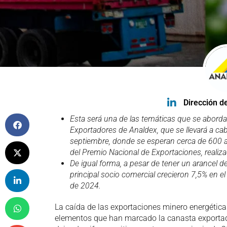
Dirección d
Esta será una de las temáticas que se aborda
Exportadores de Analdex, que se llevará a cab
septiembre, donde se esperan cerca de 600 a
del Premio Nacional de Exportaciones, reali
De igual forma, a pesar de tener un arancel d
principal socio comercial crecieron 7,5% en e
de 2024.
La caída de las exportaciones minero energéticas
elementos que han marcado la canasta exportado