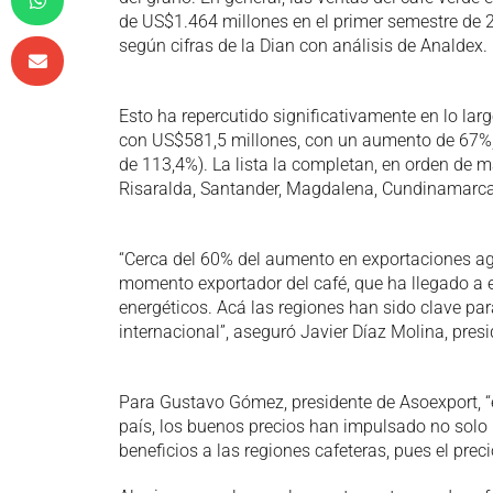
de US$1.464 millones en el primer semestre de 
según cifras de la Dian con análisis de Analdex.
Esto ha repercutido significativamente en lo larg
con US$581,5 millones, con un aumento de 67%,
de 113,4%). La lista la completan, en orden de m
Risaralda, Santander, Magdalena, Cundinamarca, 
“Cerca del 60% del aumento en exportaciones agr
momento exportador del café, que ha llegado a e
energéticos. Acá las regiones han sido clave p
internacional”, aseguró Javier Díaz Molina, pres
Para Gustavo Gómez, presidente de Asoexport, “e
país, los buenos precios han impulsado no solo 
beneficios a las regiones cafeteras, pues el prec