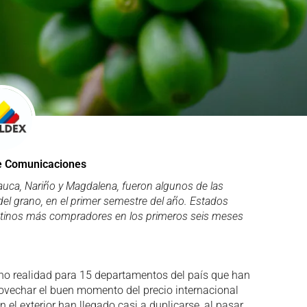
e Comunicaciones
Cauca, Nariño y Magdalena, fueron algunos de las
el grano, en el primer semestre del año. Estados
destinos más compradores en los primeros seis meses
cho realidad para 15 departamentos del país que han
vechar el buen momento del precio internacional
n el exterior han llegado casi a duplicarse, al pasar