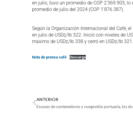
en julio, tuvo un promedio de COP 2’369.903, lo
promedio de julio del 2024 (COP 1’876.387).
Según la Organización Internacional del Café, e
en julio de USD¢/lb 322. Inició con niveles de 
máximo de USD¢/lb 338 y cerró en USD¢/lb 321
Nota de prensa café
Descarga
ANTERIOR