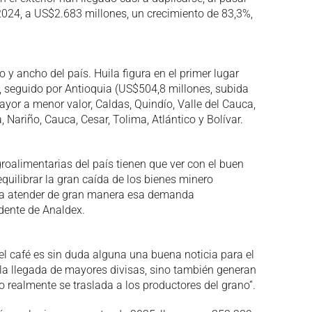
2024, a US$2.683 millones, un crecimiento de 83,3%,
o y ancho del país. Huila figura en el primer lugar
 seguido por Antioquia (US$504,8 millones, subida
ayor a menor valor, Caldas, Quindío, Valle del Cauca,
Nariño, Cauca, Cesar, Tolima, Atlántico y Bolívar.
oalimentarias del país tienen que ver con el buen
quilibrar la gran caída de los bienes minero
ara atender de gran manera esa demanda
idente de Analdex.
l café es sin duda alguna una buena noticia para el
la llegada de mayores divisas, sino también generan
io realmente se traslada a los productores del grano”.