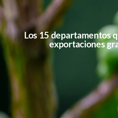
Los 15 departamentos q
exportaciones gra