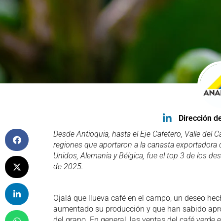
Dirección d
Desde Antioquia, hasta el Eje Cafetero, Valle del 
regiones que aportaron a la canasta exportadora d
Unidos, Alemania y Bélgica, fue el top 3 de los 
de 2025.
Ojalá que llueva café en el campo, un deseo he
aumentado su producción y que han sabido apro
del grano. En general, las ventas del café verde e