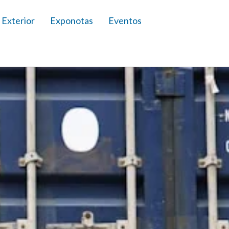
 Exterior
Exponotas
Eventos