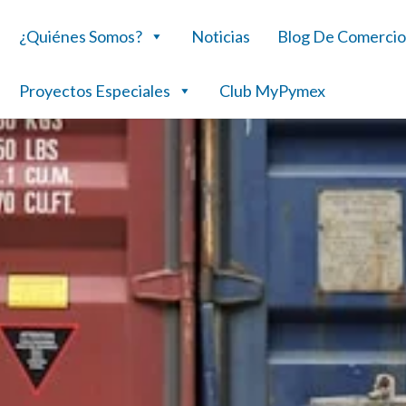
¿Quiénes Somos?
Noticias
Blog De Comercio
Proyectos Especiales
Club MyPymex