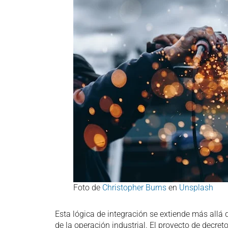
Foto de
Christopher Burns
en
Unsplash
Esta lógica de integración se extiende más allá 
de la operación industrial. El proyecto de decre