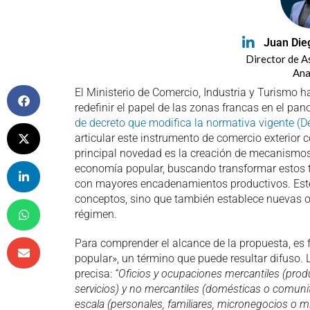
Juan Die
Director de A
Ana
El Ministerio de Comercio, Industria y Turismo 
redefinir el papel de las zonas francas en el p
de decreto que modifica la normativa vigente (
articular este instrumento de comercio exterior co
principal novedad es la creación de mecanismos 
economía popular, buscando transformar estos te
con mayores encadenamientos productivos. Este
conceptos, sino que también establece nuevas o
régimen.
Para comprender el alcance de la propuesta, es
popular», un término que puede resultar difuso. L
precisa:
“Oficios y ocupaciones mercantiles (produ
servicios) y no mercantiles (domésticas o comuni
escala (personales, familiares, micronegocios o 