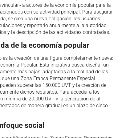
«vincular» a actores de la economía popular para la
lacionados con su actividad principal. Para asegurar
da, se crea una nueva obligación: los usuarios
nculaciones y reportarlo anualmente a la autoridad,
os y la descripción de las actividades contratadas.
ida de la economía popular
o es la creación de una figura completamente nueva:
onomía Popular. Esta iniciativa busca diseñar un
vamente más bajas, adaptadas a la realidad de las
s que una Zona Franca Permanente Especial
 pueden superar las 150.000 UVT y la creación de
camente dichos requisitos. Para acceder a los
sión mínima de 20.000 UVT y la generación de al
ementados de manera gradual en un plazo de cinco
foque social