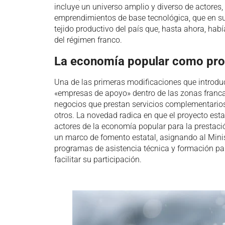
incluye un universo amplio y diverso de actores
emprendimientos de base tecnológica, que en su
tejido productivo del país que, hasta ahora, habí
del régimen franco.
La economía popular como pro
Una de las primeras modificaciones que introduce
«empresas de apoyo» dentro de las zonas francas
negocios que prestan servicios complementarios
otros. La novedad radica en que el proyecto est
actores de la economía popular para la prestació
un marco de fomento estatal, asignando al Mini
programas de asistencia técnica y formación par
facilitar su participación.