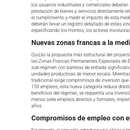
los usuarios industriales y comerciales deberán 
prestación de bienes y servicios directamente re
el cumplimiento y medir el impacto de esta medi
deberán llevar un registro detallado de estas vi
especificando los montos, los actores involucrad
Nuevas zonas francas a la med
Quizás la propuesta más estructural del proyect
las Zonas Francas Permanentes Especiales de Ec
sub-régimen con barreras de entrada significati
unidades productivas de menor escala. Mientra
tradicional exige compromisos de inversión que
150 empleos, esta nueva categoría reduce drásti
beneficios del régimen, se requeriría una inver
menos siete empleos directos y formales, impl
años.
Compromisos de empleo con en