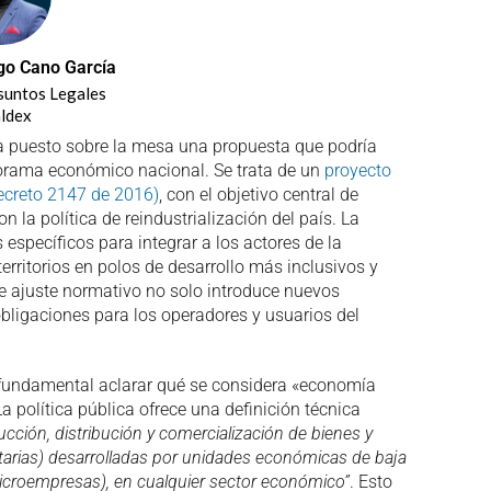
go Cano García
suntos Legales
ldex
ha puesto sobre la mesa una propuesta que podría
anorama económico nacional. Se trata de un
proyecto
Decreto 2147 de 2016)
, con el objetivo central de
n la política de reindustrialización del país. La
específicos para integrar a los actores de la
rritorios en polos de desarrollo más inclusivos y
 ajuste normativo no solo introduce nuevos
bligaciones para los operadores y usuarios del
 fundamental aclarar qué se considera «economía
a política pública ofrece una definición técnica
cción, distribución y comercialización de bienes y
tarias) desarrolladas por unidades económicas de baja
microempresas), en cualquier sector económico”
. Esto