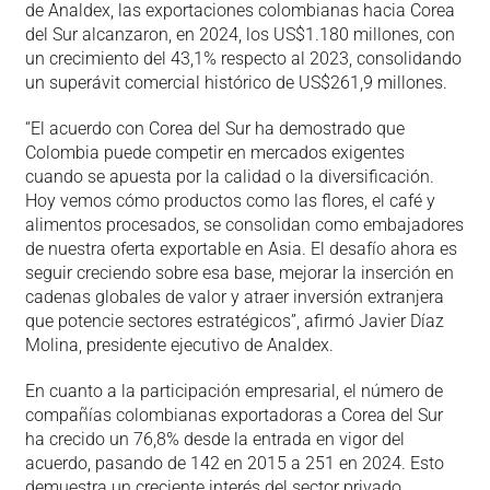
de Analdex, las exportaciones colombianas hacia Corea
del Sur alcanzaron, en 2024, los US$1.180 millones, con
un crecimiento del 43,1% respecto al 2023, consolidando
un superávit comercial histórico de US$261,9 millones.
“El acuerdo con Corea del Sur ha demostrado que
Colombia puede competir en mercados exigentes
cuando se apuesta por la calidad o la diversificación.
Hoy vemos cómo productos como las flores, el café y
alimentos procesados, se consolidan como embajadores
de nuestra oferta exportable en Asia. El desafío ahora es
seguir creciendo sobre esa base, mejorar la inserción en
cadenas globales de valor y atraer inversión extranjera
que potencie sectores estratégicos”, afirmó Javier Díaz
Molina, presidente ejecutivo de Analdex.
En cuanto a la participación empresarial, el número de
compañías colombianas exportadoras a Corea del Sur
ha crecido un 76,8% desde la entrada en vigor del
acuerdo, pasando de 142 en 2015 a 251 en 2024. Esto
demuestra un creciente interés del sector privado