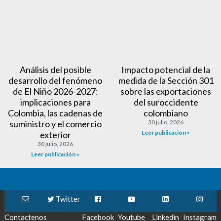
Análisis del posible
Impacto potencial de la
desarrollo del fenómeno
medida de la Sección 301
de El Niño 2026-2027:
sobre las exportaciones
implicaciones para
del suroccidente
Colombia, las cadenas de
colombiano
suministro y el comercio
30 julio, 2026
Leer publicación »
exterior
30 julio, 2026
Leer publicación »
Twitter
Contactenos
Facebook
Youtube
Linkedin
Instagram