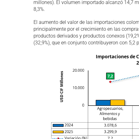
millones). El volumen importado alcanzó 14,7 mi
8,3%.
El aumento del valor de las importaciones colom
principalmente por el crecimiento en las compras
productos derivados y productos conexos (19,2%)
(32,9%), que en conjunto contribuyeron con 5,2 p