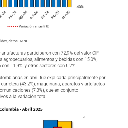
aldex, datos DANE
anufacturas participaron con 72,9% del valor CIF
os agropecuarios, alimentos y bebidas con 15,0%,
n con 11,9%, y otros sectores con 0,2%.
olombianas en abril fue explicada principalmente por
carretera (43,2%), maquinaria, aparatos y artefactos
ecomunicaciones (7,3%), que en conjunto
vos a la variación total.