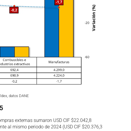
aldex, datos DANE
25
 compras externas sumaron USD CIF $22.042,8
ente al mismo periodo de 2024 (USD CIF $20.376,3