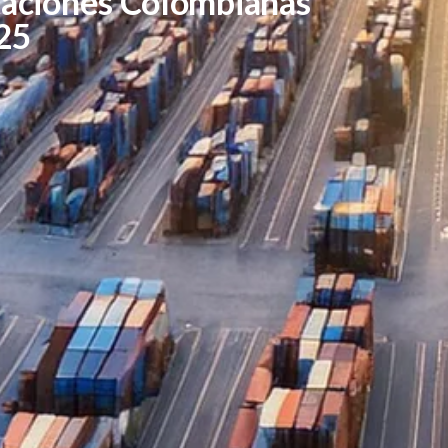
taciones Colombianas
25