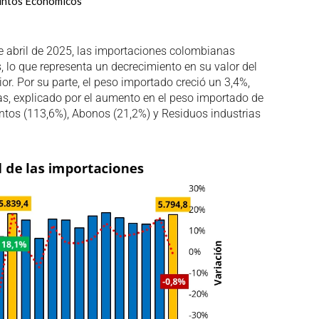
untos Económicos
e abril de 2025, las importaciones colombianas
, lo que representa un decrecimiento en su valor del
or. Por su parte, el peso importado creció un 3,4%,
as, explicado por el aumento en el peso importado de
mentos (113,6%), Abonos (21,2%) y Residuos industrias