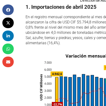
Dirección de As
1. Importaciones de abril 2025
En el registro mensual correspondiente al mes d
alcanzaron la cifra de USD CIF $5.794,8 millones
0,8% frente al nivel del mismo mes del año anteri
ubicándose en 4,0 millones de toneladas métric
Sal; azufre; tierras y piedras; yesos, cales y ce
alimentarias (16,4%).