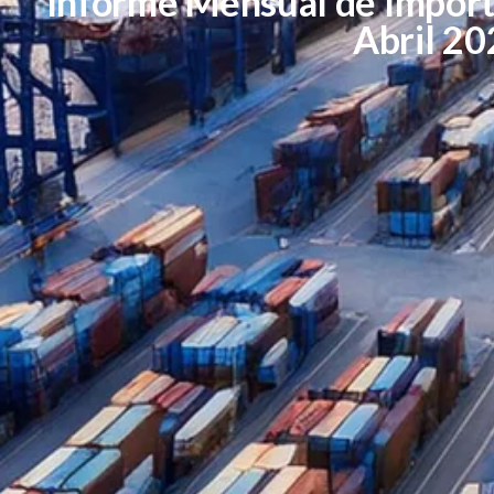
Informe Mensual de Impor
Abril 20