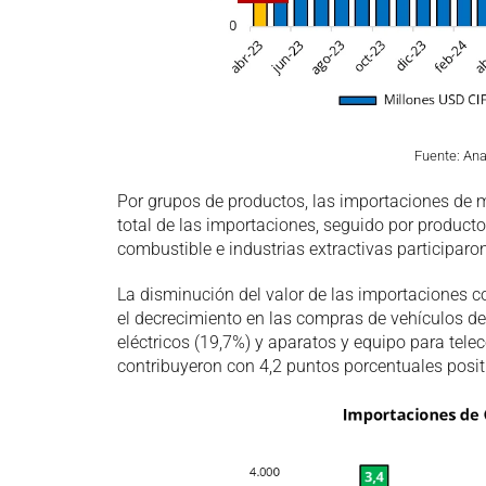
Fuente: An
Por grupos de productos, las importaciones de m
total de las importaciones, seguido por product
combustible e industrias extractivas participaro
La disminución del valor de las importaciones c
el decrecimiento en las compras de vehículos de 
eléctricos (19,7%) y aparatos y equipo para tel
contribuyeron con 4,2 puntos porcentuales positi