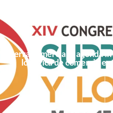
Guerra comercial y agenda int
logística de comercio ex