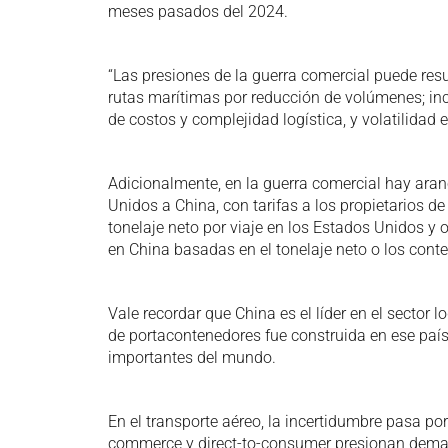
meses pasados del 2024.
“Las presiones de la guerra comercial puede res
rutas marítimas por reducción de volúmenes; inc
de costos y complejidad logística, y volatilidad e
Adicionalmente, en la guerra comercial hay aranc
Unidos a China, con tarifas a los propietarios 
tonelaje neto por viaje en los Estados Unidos y 
en China basadas en el tonelaje neto o los cont
Vale recordar que China es el líder en el sector l
de portacontenedores fue construida en ese país
importantes del mundo.
En el transporte aéreo, la incertidumbre pasa por
commerce y direct-to-consumer presionan deman