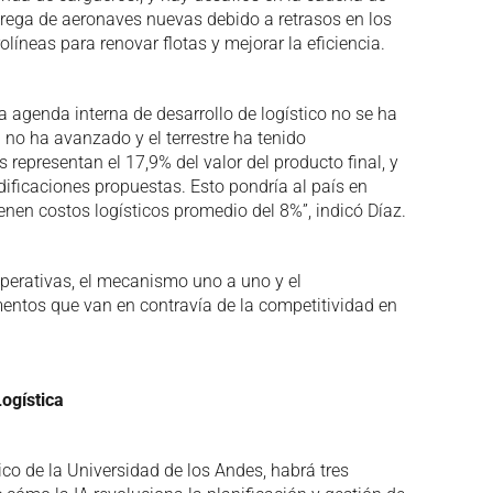
trega de aeronaves nuevas debido a retrasos en los
olíneas para renovar flotas y mejorar la eficiencia.
“la agenda interna de desarrollo de logístico no se ha
l no ha avanzado y el terrestre ha tenido
 representan el 17,9% del valor del producto final, y
ificaciones propuestas. Esto pondría al país en
ienen costos logísticos promedio del 8%”, indicó Díaz.
perativas, el mecanismo uno a uno y el
entos que van en contravía de la competitividad en
ogística
co de la Universidad de los Andes, habrá tres