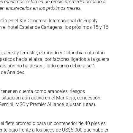
letes marítimos están en un precio promedio cercano a
den encarecerlos en los próximos meses.
rán en el XIV Congreso Internacional de Supply
n el hotel Estelar de Cartagena, los próximos 15 y 16
, aérea y terrestre, el mundo y Colombia enfrentan
sticos hacia el alza, por factores ligados a la guerra
país aún no ha desarrollado como debiera ser”,
 de Analdex.
a tener en cuenta como aranceles, riesgos
, situación aún activa en el Mar Rojo, congestión
emini, MSC y Premier Alliance, ajustan rutas).
 el flete promedio para un contenedor de 40 pies es
ente bajo frente a los picos de US$5.000 que hubo en