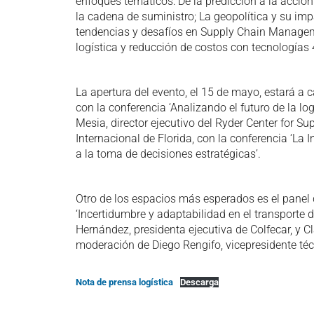
enfoques temáticos: De la predicción a la acción
la cadena de suministro; La geopolítica y su imp
tendencias y desafíos en Supply Chain Manageme
logística y reducción de costos con tecnologías
La apertura del evento, el 15 de mayo, estará a 
con la conferencia ‘Analizando el futuro de la lo
Mesia, director ejecutivo del Ryder Center for 
Internacional de Florida, con la conferencia ‘La In
a la toma de decisiones estratégicas’.
Otro de los espacios más esperados es el panel 
‘Incertidumbre y adaptabilidad en el transporte 
Hernández, presidenta ejecutiva de Colfecar, y Cl
moderación de Diego Rengifo, vicepresidente té
Nota de prensa logística
Descarga