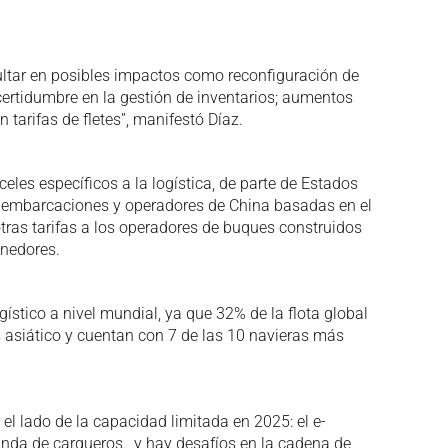
ultar en posibles impactos como reconfiguración de
ertidumbre en la gestión de inventarios; aumentos
n tarifas de fletes”, manifestó Díaz.
eles específicos a la logística, de parte de Estados
de embarcaciones y operadores de China basadas en el
otras tarifas a los operadores de buques construidos
enedores.
ogístico a nivel mundial, ya que 32% de la flota global
 asiático y cuentan con 7 de las 10 navieras más
 el lado de la capacidad limitada en 2025: el e-
da de cargueros., y hay desafíos en la cadena de