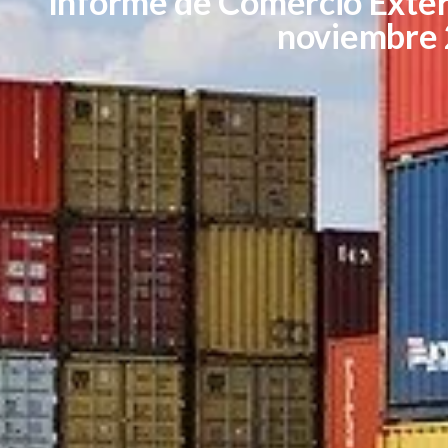
Informe de Comercio Exter
noviembre