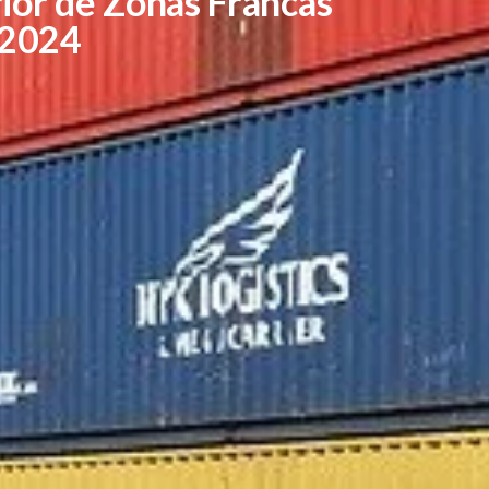
ior de Zonas Francas
 2024