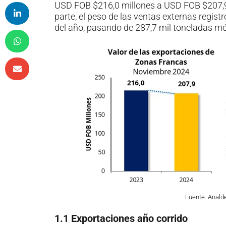
USD FOB $216,0 millones a USD FOB $207,9
parte, el peso de las ventas externas regi
del año, pasando de 287,7 mil toneladas mé
Fuente: Anald
1.1 Exportaciones año corrido