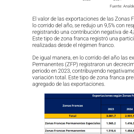
Fuente: Anald
El valor de las exportaciones de las Zonas
lo corrido del año, se redujo un 9,5% con r
registrando una contribución negativa de 4,
Este tipo de zona franca registró una partic
realizadas desde el régimen franco.
De igual manera, en lo corrido del año las 
Permanentes (ZFP) registraron un decrecim
periodo en 2023, contribuyendo negativamen
variación total. Este tipo de zona franca pr
agregado de las exportaciones.