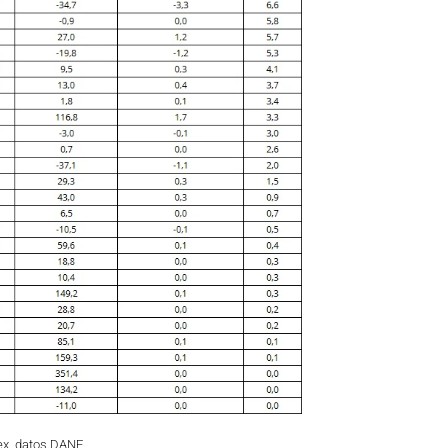
ex, datos DANE