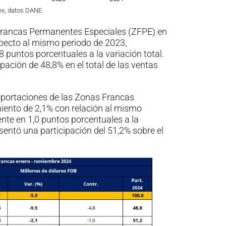
ex, datos DANE
 Francas Permanentes Especiales (ZFPE) en
especto al mismo periodo de 2023,
8 puntos porcentuales a la variación total.
ipación de 48,8% en el total de las ventas
exportaciones de las Zonas Francas
iento de 2,1% con relación al mismo
te en 1,0 puntos porcentuales a la
esentó una participación del 51,2% sobre el