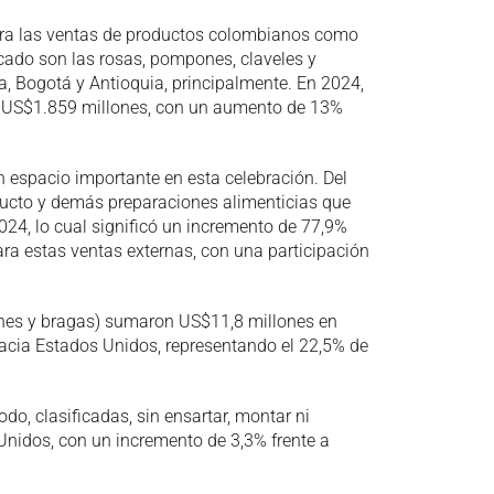
ara las ventas de productos colombianos como
cado son las rosas, pompones, claveles y
, Bogotá y Antioquia, principalmente. En 2024,
 a US$1.859 millones, con un aumento de 13%
n espacio importante en esta celebración. Del
ducto y demás preparaciones alimenticias que
24, lo cual significó un incremento de 77,9%
ra estas ventas externas, con una participación
tenes y bragas) sumaron US$11,8 millones en
acia Estados Unidos, representando el 22,5% de
do, clasificadas, sin ensartar, montar ni
nidos, con un incremento de 3,3% frente a