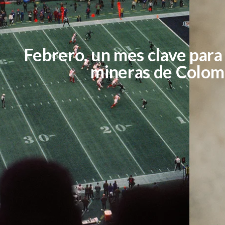
Febrero, un mes clave para
mineras de Colomb