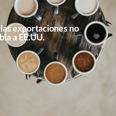
 las exportaciones no
ia a EE.UU.