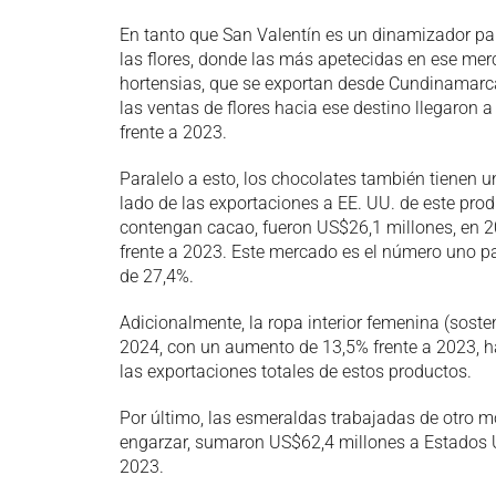
En tanto que San Valentín es un dinamizador p
las flores, donde las más apetecidas en ese mer
hortensias, que se exportan desde Cundinamarca
las ventas de flores hacia ese destino llegaron
frente a 2023.
Paralelo a esto, los chocolates también tienen u
lado de las exportaciones a EE. UU. de este pro
contengan cacao, fueron US$26,1 millones, en 20
frente a 2023. Este mercado es el número uno pa
de 27,4%.
Adicionalmente, la ropa interior femenina (sos
2024, con un aumento de 13,5% frente a 2023, h
las exportaciones totales de estos productos.
Por último, las esmeraldas trabajadas de otro mo
engarzar, sumaron US$62,4 millones a Estados U
2023.