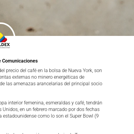
e Comunicaciones
el precio del café en la bolsa de Nueva York, son
ventas externas no minero energéticas de
e las amenazas arancelarias del principal socio
opa interior femenina, esmeraldas y café, tendrán
s Unidos, en un febrero marcado por dos fechas
a estadounidense como lo son el Super Bowl (9