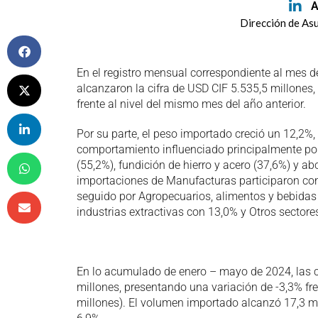
A
Dirección de As
En el registro mensual correspondiente al mes
alcanzaron la cifra de USD CIF 5.535,5 millones,
frente al nivel del mismo mes del año anterior.
Por su parte, el peso importado creció un 12,2%
comportamiento influenciado principalmente por
(55,2%), fundición de hierro y acero (37,6%) y a
importaciones de Manufacturas participaron con 
seguido por Agropecuarios, alimentos y bebidas
industrias extractivas con 13,0% y Otros sectore
En lo acumulado de enero – mayo de 2024, las
millones, presentando una variación de -3,3% f
millones). El volumen importado alcanzó 17,3 mi