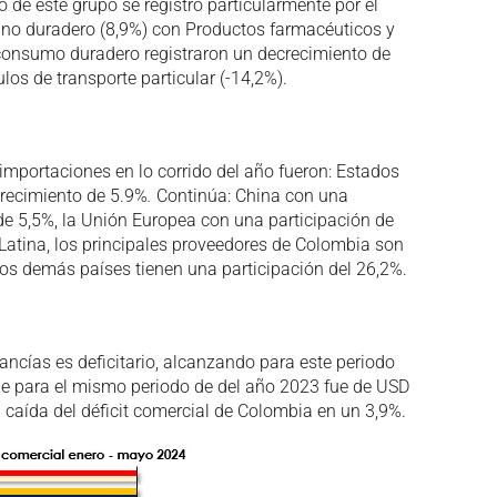
 de este grupo se registró particularmente por el
no duradero (8,9%) con Productos farmacéuticos y
e consumo duradero registraron un decrecimiento de
los de transporte particular (-14,2%).
 importaciones en lo corrido del año fueron: Estados
crecimiento de 5.9%
.
Continúa: China con una
 de 5,5%, la Unión Europea con una participación de
Latina, los principales proveedores de Colombia son
. Los demás países tienen una participación del 26,2%.
cancías es deficitario, alcanzando para este periodo
que para el mismo periodo de del año 2023 fue de USD
 caída del déficit comercial de Colombia en un 3,9%.