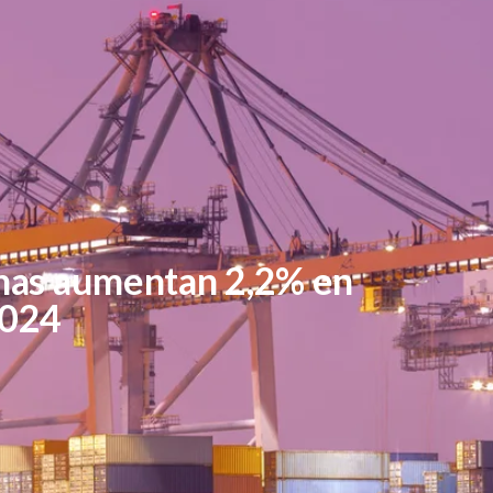
anas aumentan 2,2% en
2024