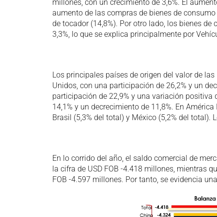
millones, con un crecimiento de 3,6%. El aumento
aumento de las compras de bienes de consumo 
de tocador (14,8%). Por otro lado, los bienes d
3,3%, lo que se explica principalmente por Vehícu
Los principales países de origen del valor de las
Unidos, con una participación de 26,2% y un de
participación de 22,9% y una variación positiva
14,1% y un decrecimiento de 11,8%. En América 
Brasil (5,3% del total) y México (5,2% del total)
En lo corrido del año, el saldo comercial de mer
la cifra de USD FOB -4.418 millones, mientras 
FOB -4.597 millones. Por tanto, se evidencia una