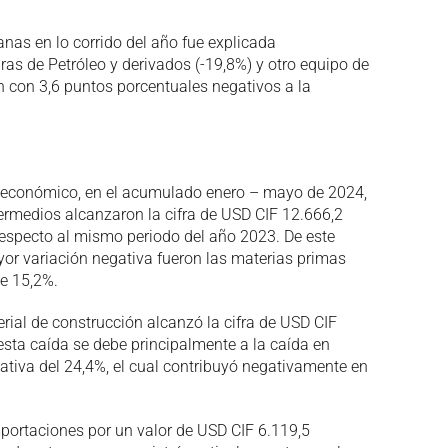
nas en lo corrido del año fue explicada
ras de Petróleo y derivados (-19,8%) y otro equipo de
n con 3,6 puntos porcentuales negativos a la
o económico, en el acumulado enero – mayo de 2024,
ermedios alcanzaron la cifra de USD CIF 12.666,2
respecto al mismo periodo del año 2023. De este
or variación negativa fueron las materias primas
de 15,2%.
erial de construcción alcanzó la cifra de USD CIF
esta caída se debe principalmente a la caída en
ativa del 24,4%, el cual contribuyó negativamente en
portaciones por un valor de USD CIF 6.119,5