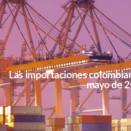
Las importaciones colombi
mayo de 