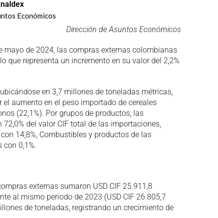
naldex
untos Económicos
Dirección de Asuntos Económicos
 de mayo de 2024, las compras externas colombianas
 lo que representa un incremento en su valor del 2,2%
, ubicándose en 3,7 millones de toneladas métricas,
 el aumento en el peso importado de cereales
bonos (22,1%). Por grupos de productos, las
72,0% del valor CIF total de las importaciones,
 con 14,8%, Combustibles y productos de las
s con 0,1%.
 compras externas sumaron USD CIF 25.911,8
rente al mismo periodo de 2023 (USD CIF 26.805,7
llones de toneladas, registrando un crecimiento de