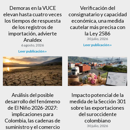
Demoras en la VUCE
Verificación del
elevan hasta cuatro veces
consignatario y capacidad
los tiempos de respuesta
económica, una medida
de los registros de
cautelar más precisa con
importación, advierte
la Ley 2586
Analdex
30 julio, 2026
Leer publicación »
6 agosto, 2026
Leer publicación »
Análisis del posible
Impacto potencial de la
desarrollo del fenómeno
medida de la Sección 301
de El Niño 2026-2027:
sobre las exportaciones
implicaciones para
del suroccidente
Colombia, las cadenas de
colombiano
suministro y el comercio
30 julio, 2026