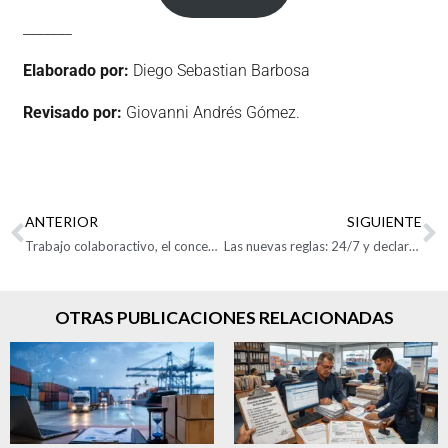
_______
Elaborado por:
Diego Sebastian Barbosa
Revisado por:
Giovanni Andrés Gómez.
ANTERIOR
SIGUIENTE
Trabajo colaboractivo, el concepto que está evolucionando la logística en Colombia
Las nuevas reglas: 24/7 y declaración anticipada
OTRAS PUBLICACIONES RELACIONADAS