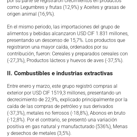
por su parte se registraron crecimientos en productos
como Legumbres y frutas (12,9%) y Aceites y grasas de
origen animal (16,9%).
En el mismo periodo, las importaciones del grupo de
alimentos y bebidas alcanzaron USD CIF 1.831 millones,
presentando un descenso de 15,7%. Los productos que
registraron una mayor caída, ordenados por su
contribución, fueron: Cereales y preparados cereales con
(-27,3%), Productos lácteos y huevos de aves (-37,5%).
II. Combustibles e industrias extractivas
Entre enero y marzo, este grupo registró compras al
exterior por USD CIF 1519,3 millones, presentando un
decrecimiento de 22,9%, explicado principalmente por la
caída de las compras de petróleo y sus derivados
(-37,3%), metales no ferrosos (-18,8%), Abonos en bruto
(-12,8%). Por el contrario, se presentó una variación
positiva en gas natural y manufacturado (536%), Menas
y desechos de metales (3,5%).