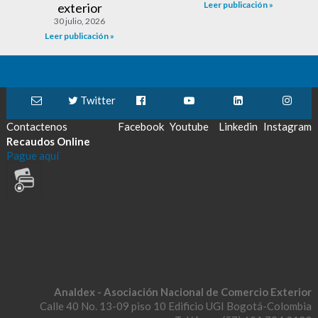
Leer publicación »
exterior
30 julio, 2026
Leer publicación »
Twitter
Contactenos
Facebook
Youtube
Linkedin
Instagram
Recaudos Online
Pague aquí
Analdex - Asociación Nacional de Comercio Exterior
Calle 40 No. 13-09 piso 10 Edificio UGI Bogotá-Colombia