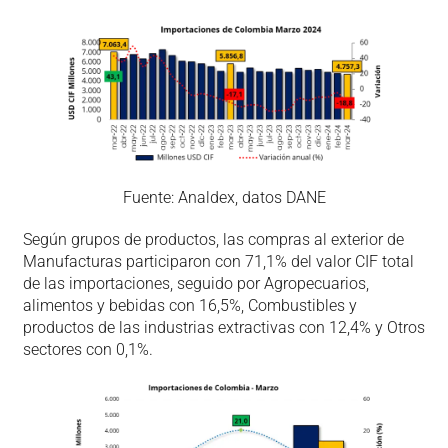
Fuente: Analdex, datos DANE
Según grupos de productos, las compras al exterior de
Manufacturas participaron con 71,1% del valor CIF total
de las importaciones, seguido por Agropecuarios,
alimentos y bebidas con 16,5%, Combustibles y
productos de las industrias extractivas con 12,4% y Otros
sectores con 0,1%.