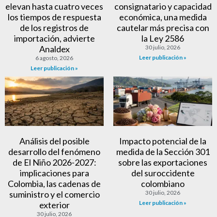
elevan hasta cuatro veces
consignatario y capacidad
los tiempos de respuesta
económica, una medida
de los registros de
cautelar más precisa con
importación, advierte
la Ley 2586
Analdex
30 julio, 2026
Leer publicación »
6 agosto, 2026
Leer publicación »
Análisis del posible
Impacto potencial de la
desarrollo del fenómeno
medida de la Sección 301
de El Niño 2026-2027:
sobre las exportaciones
implicaciones para
del suroccidente
Colombia, las cadenas de
colombiano
suministro y el comercio
30 julio, 2026
Leer publicación »
exterior
30 julio, 2026