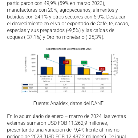
participaron con 49,9% (59% en marzo 2023),
manufacturas con 20%, agropecuarios, alimentos y
bebidas con 24,1% y otros sectores con 5,9%. Destacan
el decrecimiento en el valor exportado de Café, té, cacao,
especias y sus preparados (-9,5%) y las caídas de
coques (-37,1%) y Oro no monetario (-25,3%).
Fuente: Analdex, datos del DANE.
En lo acumulado de enero – marzo de 2024, las ventas
externas sumaron USD FOB 11.262,9 millones,
presentando una variación de -9,4% frente al mismo
periodo de 2023 (USD FOB 12.437,2 millones). De igual