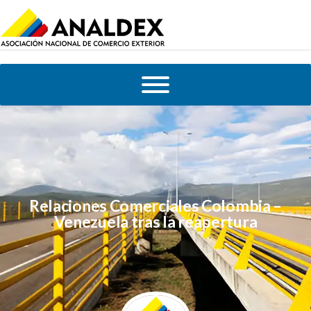
Relaciones Comerciales Colombia –
Venezuela tras la reapertura