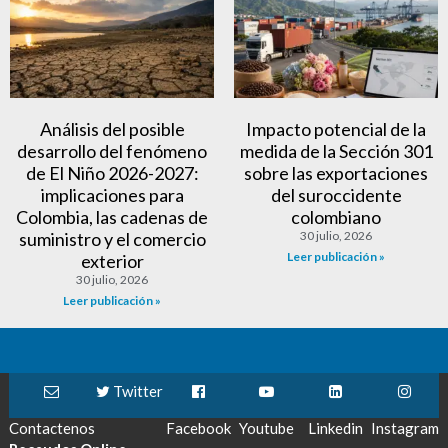
Análisis del posible
Impacto potencial de la
desarrollo del fenómeno
medida de la Sección 301
de El Niño 2026-2027:
sobre las exportaciones
implicaciones para
del suroccidente
Colombia, las cadenas de
colombiano
suministro y el comercio
30 julio, 2026
Leer publicación »
exterior
30 julio, 2026
Leer publicación »
Twitter
Contactenos
Facebook
Youtube
Linkedin
Instagram