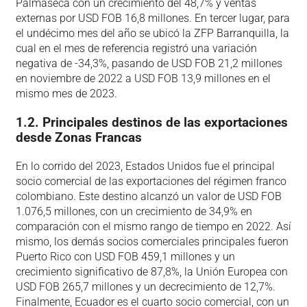
Palmaseca con un crecimiento del 48,7% y ventas
externas por USD FOB 16,8 millones. En tercer lugar, para
el undécimo mes del año se ubicó la ZFP Barranquilla, la
cual en el mes de referencia registró una variación
negativa de -34,3%, pasando de USD FOB 21,2 millones
en noviembre de 2022 a USD FOB 13,9 millones en el
mismo mes de 2023.
1.2. Principales destinos de las exportaciones
desde Zonas Francas
En lo corrido del 2023, Estados Unidos fue el principal
socio comercial de las exportaciones del régimen franco
colombiano. Este destino alcanzó un valor de USD FOB
1.076,5 millones, con un crecimiento de 34,9% en
comparación con el mismo rango de tiempo en 2022. Así
mismo, los demás socios comerciales principales fueron
Puerto Rico con USD FOB 459,1 millones y un
crecimiento significativo de 87,8%, la Unión Europea con
USD FOB 265,7 millones y un decrecimiento de 12,7%.
Finalmente, Ecuador es el cuarto socio comercial, con un