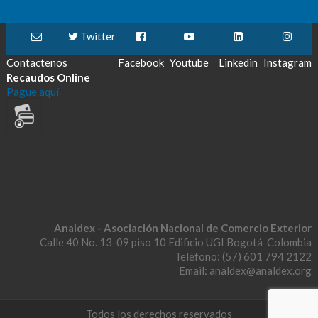
Twitter
Contactenos
Facebook
Youtube
Linkedin
Instagram
Recaudos Online
Pague aquí
Analdex - Asociación Nacional de Comercio Exterior
Calle 40 No. 13-09 piso 10 Edificio UGI Bogotá-Colombia
Teléfono: (57) 601 794 2122
Email: analdex@analdex.org
Todos los derechos reservados