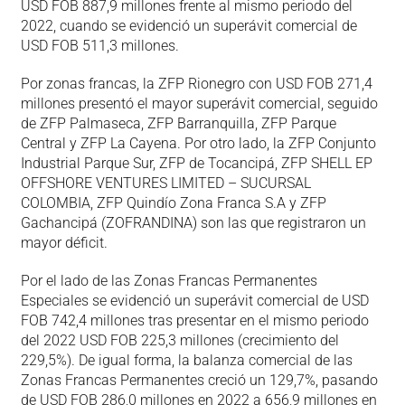
USD FOB 887,9 millones frente al mismo periodo del
2022, cuando se evidenció un superávit comercial de
USD FOB 511,3 millones.
Por zonas francas, la ZFP Rionegro con USD FOB 271,4
millones presentó el mayor superávit comercial, seguido
de ZFP Palmaseca, ZFP Barranquilla, ZFP Parque
Central y ZFP La Cayena. Por otro lado, la ZFP Conjunto
Industrial Parque Sur, ZFP de Tocancipá, ZFP SHELL EP
OFFSHORE VENTURES LIMITED – SUCURSAL
COLOMBIA, ZFP Quindío Zona Franca S.A y ZFP
Gachancipá (ZOFRANDINA) son las que registraron un
mayor déficit.
Por el lado de las Zonas Francas Permanentes
Especiales se evidenció un superávit comercial de USD
FOB 742,4 millones tras presentar en el mismo periodo
del 2022 USD FOB 225,3 millones (crecimiento del
229,5%). De igual forma, la balanza comercial de las
Zonas Francas Permanentes creció un 129,7%, pasando
de USD FOB 286,0 millones en 2022 a 656,9 millones en