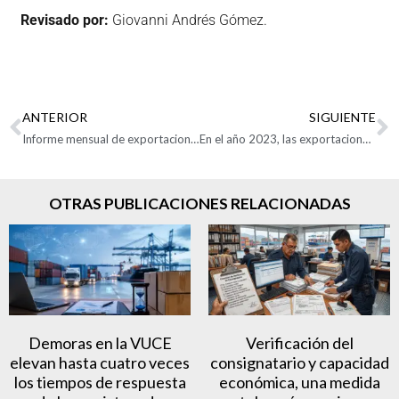
Revisado por:
Giovanni Andrés Gómez.
ANTERIOR
SIGUIENTE
Informe mensual de exportaciones colombianas: Noviembre de 2023
En el año 2023, las exportaciones cayeron 12,9% frente a 2022
OTRAS PUBLICACIONES RELACIONADAS
Demoras en la VUCE
Verificación del
elevan hasta cuatro veces
consignatario y capacidad
los tiempos de respuesta
económica, una medida