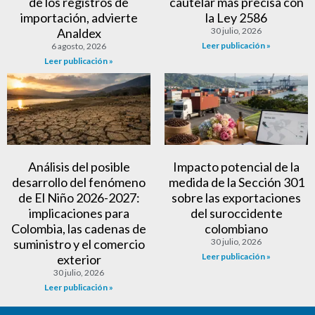
de los registros de
cautelar más precisa con
importación, advierte
la Ley 2586
Analdex
30 julio, 2026
Leer publicación »
6 agosto, 2026
Leer publicación »
Análisis del posible
Impacto potencial de la
desarrollo del fenómeno
medida de la Sección 301
de El Niño 2026-2027:
sobre las exportaciones
implicaciones para
del suroccidente
Colombia, las cadenas de
colombiano
suministro y el comercio
30 julio, 2026
Leer publicación »
exterior
30 julio, 2026
Leer publicación »