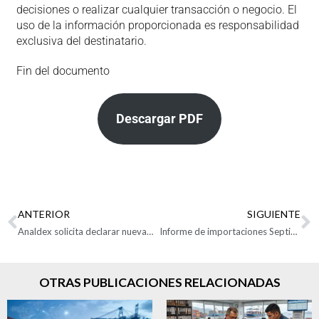
decisiones o realizar cualquier transacción o negocio. El
uso de la información proporcionada es responsabilidad
exclusiva del destinatario.
Fin del documento
Descargar PDF
ANTERIOR
SIGUIENTE
Analdex solicita declarar nuevamente la contingencia de los servicios informáticos hasta que se garantice su operabilidad absoluta e ininterrumpida
Informe de importaciones Septiembre 2023
OTRAS PUBLICACIONES RELACIONADAS