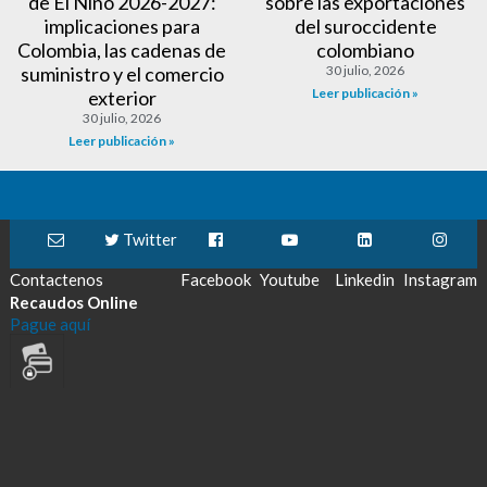
de El Niño 2026-2027:
sobre las exportaciones
implicaciones para
del suroccidente
Colombia, las cadenas de
colombiano
suministro y el comercio
30 julio, 2026
Leer publicación »
exterior
30 julio, 2026
Leer publicación »
Twitter
Contactenos
Facebook
Youtube
Linkedin
Instagram
Recaudos Online
Pague aquí