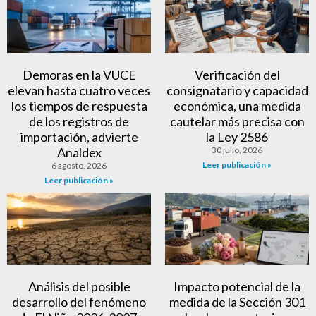
Demoras en la VUCE
Verificación del
elevan hasta cuatro veces
consignatario y capacidad
los tiempos de respuesta
económica, una medida
de los registros de
cautelar más precisa con
importación, advierte
la Ley 2586
Analdex
30 julio, 2026
Leer publicación »
6 agosto, 2026
Leer publicación »
Análisis del posible
Impacto potencial de la
desarrollo del fenómeno
medida de la Sección 301