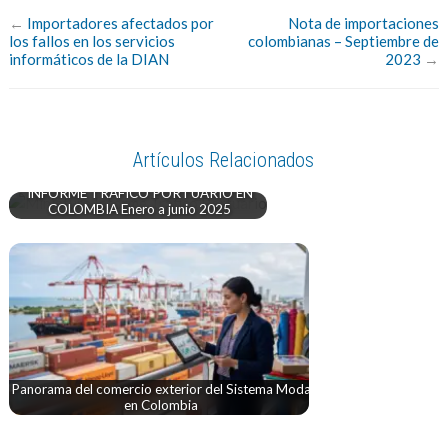
←
Importadores afectados por
Nota de importaciones
los fallos en los servicios
colombianas – Septiembre de
informáticos de la DIAN
2023
→
Artículos Relacionados
INFORME TRÁFICO PORTUARIO EN
COLOMBIA Enero a junio 2025
Panorama del comercio exterior del Sistema Moda
en Colombia