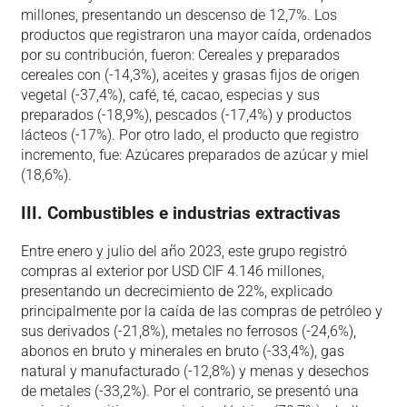
millones, presentando un descenso de 12,7%. Los
productos que registraron una mayor caída, ordenados
por su contribución, fueron: Cereales y preparados
cereales con (-14,3%), aceites y grasas fijos de origen
vegetal (-37,4%), café, té, cacao, especias y sus
preparados (-18,9%), pescados (-17,4%) y productos
lácteos (-17%). Por otro lado, el producto que registro
incremento, fue: Azúcares preparados de azúcar y miel
(18,6%).
III. Combustibles e industrias extractivas
Entre enero y julio del año 2023, este grupo registró
compras al exterior por USD CIF 4.146 millones,
presentando un decrecimiento de 22%, explicado
principalmente por la caída de las compras de petróleo y
sus derivados (-21,8%), metales no ferrosos (-24,6%),
abonos en bruto y minerales en bruto (-33,4%), gas
natural y manufacturado (-12,8%) y menas y desechos
de metales (-33,2%). Por el contrario, se presentó una