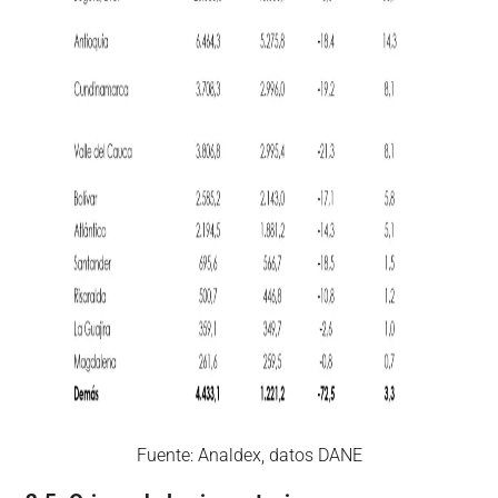
Fuente: Analdex, datos DANE