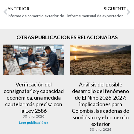
ANTERIOR
SIGUIENTE
Informe de comercio exterior de Zonas Francas Julio 2023
Informe mensual de exportaciones colombianas: Julio de 2023
OTRAS PUBLICACIONES RELACIONADAS
Verificación del
Análisis del posible
consignatario y capacidad
desarrollo del fenómeno
económica, una medida
de El Niño 2026-2027:
cautelar más precisa con
implicaciones para
la Ley 2586
Colombia, las cadenas de
30 julio, 2026
suministro y el comercio
Leer publicación »
exterior
30 julio, 2026