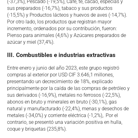
(-37,3%), Pescado (-19,5%), Café, té, cacao, especias y
sus preparados (-16,7%), tabaco y sus productos
(-15,5%) y Productos lácteos y huevos de aves (-14,7%).
Por otro lado, los productos que registran mayor
incremento, ordenados por su contribución, fueron:
Pienso para animales (4,6%) y Azúcares preparados de
azúcar y miel (37,4%).
III. Combustibles e industrias extractivas
Entre enero y junio del año 2023, este grupo registró
compras al exterior por USD CIF 3.646,1 millones,
presentando un decrecimiento de 18%, explicado
principalmente por la caída de las compras de petróleo y
sus derivados (-16,9%), metales no ferrosos (-22,5%),
abonos en bruto y minerales en bruto (-30,1%), gas
natural y manufacturado (-22,4%), menas y desechos de
metales (-34,0%) y corriente eléctrica (-1,2%),. Por el
contrario, se presentó una variación positiva en hulla,
coque y briquetas (235,8%).