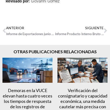
Revisado por:
Giovanni Gómez
ANTERIOR
SIGUIENTE
Informe de Exportaciones junio 2023
Informe Producto Interno Bruto II Trimestre de 2023
OTRAS PUBLICACIONES RELACIONADAS
Demoras en la VUCE
Verificación del
elevan hasta cuatro veces
consignatario y capacidad
los tiempos de respuesta
económica, una medida
de los registros de
cautelar más precisa con