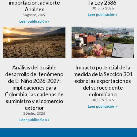
importación, advierte
la Ley 2586
Analdex
30 julio, 2026
Leer publicación »
6 agosto, 2026
Leer publicación »
Análisis del posible
Impacto potencial de la
desarrollo del fenómeno
medida de la Sección 301
de El Niño 2026-2027:
sobre las exportaciones
implicaciones para
del suroccidente
Colombia, las cadenas de
colombiano
suministro y el comercio
30 julio, 2026
Leer publicación »
exterior
30 julio, 2026
Leer publicación »