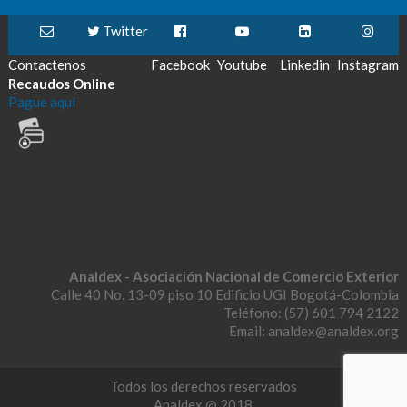
Twitter
Contactenos
Facebook
Youtube
Linkedin
Instagram
Recaudos Online
Pague aquí
Analdex - Asociación Nacional de Comercio Exterior
Calle 40 No. 13-09 piso 10 Edificio UGI Bogotá-Colombia
Teléfono: (57) 601 794 2122
Email: analdex@analdex.org
Todos los derechos reservados
Analdex @ 2018