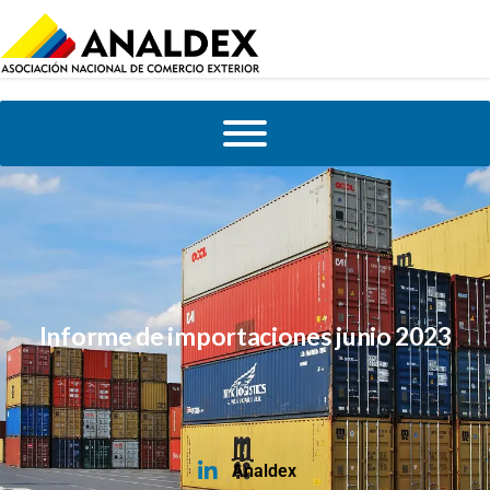
Informe de importaciones junio 2023
Analdex