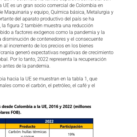
a UE es un gran socio comercial de Colombia en
e Maquinaria y equipo, Química básica, Metalurgia y
rtante del aparato productivo del país se ha
e, la figura 2 también muestra una reducción
debido a factores exógenos como la pandemia y la
 la disminución de contenedores y el consecuente
n al incremento de los precios en los bienes
Ucrania generó expectativas negativas de crecimiento
obal. Por lo tanto, 2022 representa la recuperación
o antes de la pandemia.
a hacia la UE se muestran en la tabla 1, que
nales como el carbón, el petróleo, el café y el