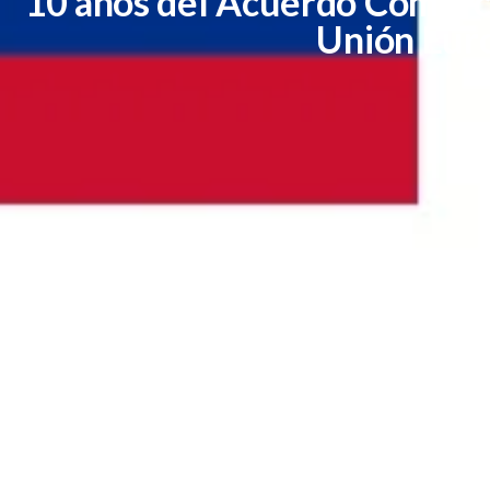
10 años del Acuerdo Comerci
Unión Eur