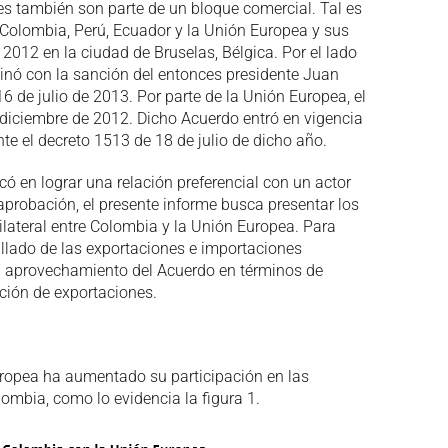
les también son parte de un bloque comercial. Tal es
 Colombia, Perú, Ecuador y la Unión Europea y sus
2012 en la ciudad de Bruselas, Bélgica. Por el lado
inó con la sanción del entonces presidente Juan
 de julio de 2013. Por parte de la Unión Europea, el
diciembre de 2012. Dicho Acuerdo entró en vigencia
te el decreto 1513 de 18 de julio de dicho año.
có en lograr una relación preferencial con un actor
probación, el presente informe busca presentar los
ilateral entre Colombia y la Unión Europea. Para
tallado de las exportaciones e importaciones
l aprovechamiento del Acuerdo en términos de
ación de exportaciones.
uropea ha aumentado su participación en las
ombia, como lo evidencia la figura 1.