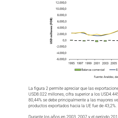
La figura 2 permite apreciar que las exportacio
USD8.022 millones, cifra superior a los USD4.44
80,44% se debe principalmente a las mayores ven
productos exportados hacia la UE fue de 43,2%.
Durante los años en 2003, 2007 y el período 20