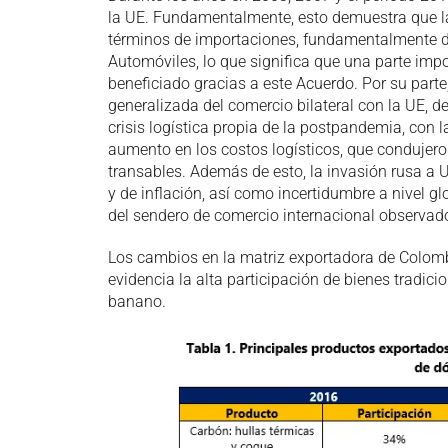
la UE. Fundamentalmente, esto demuestra que l
términos de importaciones, fundamentalmente d
Automóviles, lo que significa que una parte impo
beneficiado gracias a este Acuerdo. Por su part
generalizada del comercio bilateral con la UE, 
crisis logística propia de la postpandemia, con
aumento en los costos logísticos, que condujero
transables. Además de esto, la invasión rusa a 
y de inflación, así como incertidumbre a nivel gl
del sendero de comercio internacional observad
Los cambios en la matriz exportadora de Colombi
evidencia la alta participación de bienes tradicio
banano.