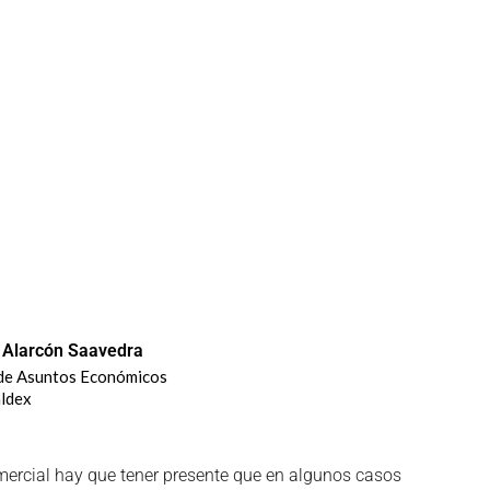
 Alarcón Saavedra
 de Asuntos Económicos
ldex
mercial hay que tener presente que en algunos casos