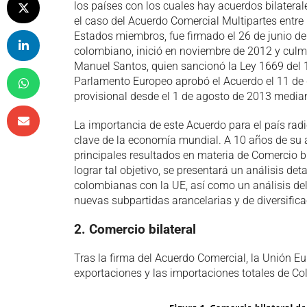
los países con los cuales hay acuerdos bilatera
el caso del Acuerdo Comercial Multipartes entre
Estados miembros, fue firmado el 26 de junio de 
colombiano, inició en noviembre de 2012 y culm
Manuel Santos, quien sancionó la Ley 1669 del 16
Parlamento Europeo aprobó el Acuerdo el 11 de 
provisional desde el 1 de agosto de 2013 median
La importancia de este Acuerdo para el país radi
clave de la economía mundial. A 10 años de su a
principales resultados en materia de Comercio b
lograr tal objetivo, se presentará un análisis de
colombianas con la UE, así como un análisis de
nuevas subpartidas arancelarias y de diversific
2. Comercio bilateral
Tras la firma del Acuerdo Comercial, la Unión E
exportaciones y las importaciones totales de Col