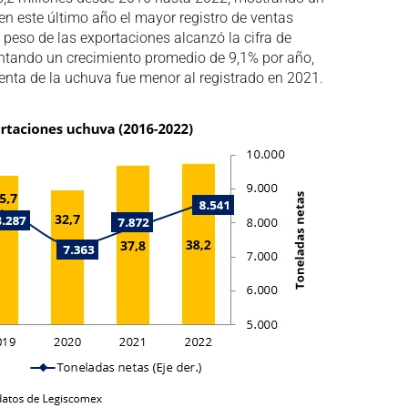
n este último año el mayor registro de ventas
l peso de las exportaciones alcanzó la cifra de
ntando un crecimiento promedio de 9,1% por año,
 venta de la uchuva fue menor al registrado en 2021.