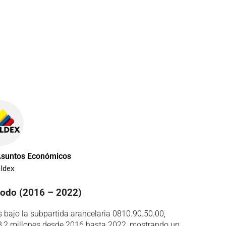
Asuntos Económicos
ldex
riodo (2016 – 2022)
s bajo la subpartida arancelaria 0810.90.50.00,
,2 millones desde 2016 hasta 2022, mostrando un