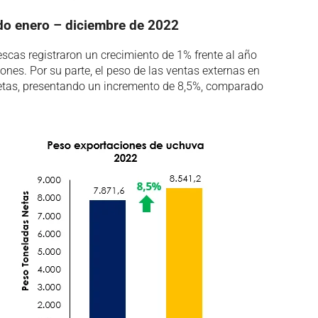
odo enero – diciembre de 2022
escas registraron un crecimiento de 1% frente al año
nes. Por su parte, el peso de las ventas externas en
etas, presentando un incremento de 8,5%, comparado