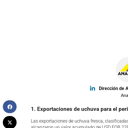
Dirección de 
Ana
1. Exportaciones de uchuva para el pe
Las exportaciones de uchuva fresca, clasificada
alcanzaron un valor acumulado de USD FOB 228