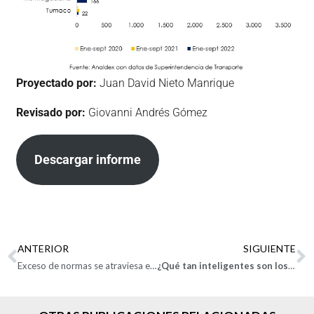
Proyectado por:
Juan David Nieto Manrique
Revisado por:
Giovanni Andrés Gómez
Descargar informe
ANTERIOR
SIGUIENTE
Exceso de normas se atraviesa en el avance del ‘nearshoring’
¿Qué tan inteligentes son los aranceles planteados en el PND?