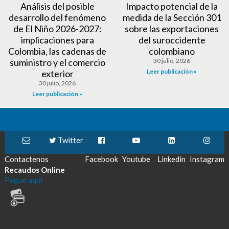
Análisis del posible
Impacto potencial de la
desarrollo del fenómeno
medida de la Sección 301
de El Niño 2026-2027:
sobre las exportaciones
implicaciones para
del suroccidente
Colombia, las cadenas de
colombiano
suministro y el comercio
30 julio, 2026
Leer publicación »
exterior
30 julio, 2026
Leer publicación »
Twitter
Contactenos
Facebook
Youtube
Linkedin
Instagram
Recaudos Online
Pague aquí