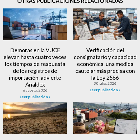
OTRAS PUBLICACIONES RELACIONADAS
Demoras en la VUCE
Verificación del
elevan hasta cuatro veces
consignatario y capacidad
los tiempos de respuesta
económica, una medida
de los registros de
cautelar más precisa con
importación, advierte
la Ley 2586
Analdex
30 julio, 2026
Leer publicación »
6 agosto, 2026
Leer publicación »