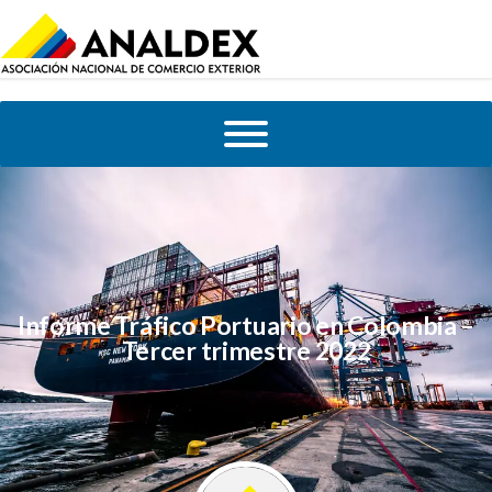
Informe Tráfico Portuario en Colombia –
Tercer trimestre 2022