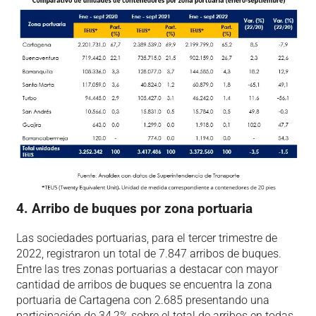
4. Arribo de buques por zona portuaria
Las sociedades portuarias, para el tercer trimestre de
2022, registraron un total de 7.847 arribos de buques.
Entre las tres zonas portuarias a destacar con mayor
cantidad de arribos de buques se encuentra la zona
portuaria de Cartagena con 2.685 presentando una
participación de 34,2% sobre el total de arribos en todas