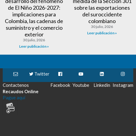
desarrollo del fenómeno
medida de la Sección 301
de El Niño 2026-2027:
sobre las exportaciones
implicaciones para
del suroccidente
Colombia, las cadenas de
colombiano
suministro y el comercio
30 julio, 2026
Leer publicación »
exterior
30 julio, 2026
Leer publicación »
Twitter
Contactenos
Facebook
Youtube
Linkedin
Instagram
Recaudos Online
Pague aquí