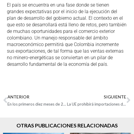
El país se encuentra en una fase donde se tienen
grandes expectativas por el inicio de la ejecución del
plan de desarrollo del gobierno actual. El contexto en el
que esto se desarrollará está lleno de retos, pero también
de muchas oportunidades para el comercio exterior
colombiano. Un manejo responsable del ámbito
macroeconómico permitirá que Colombia incremente
sus exportaciones, de tal forma que las ventas externas
no minero-energéticas se conviertan en un pilar de
desarrollo fundamental de la economía del país.
ANTERIOR
SIGUIENTE
En los primeros diez meses de 2022, el valor de las exportaciones colombianas se acerca a los USD 50.000 millones
La UE prohibirá importaciones de países que deforestan ¿Cómo afectará a Colombia?
OTRAS PUBLICACIONES RELACIONADAS