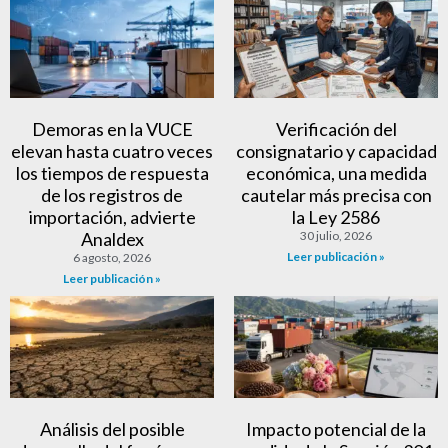
Demoras en la VUCE
Verificación del
elevan hasta cuatro veces
consignatario y capacidad
los tiempos de respuesta
económica, una medida
de los registros de
cautelar más precisa con
importación, advierte
la Ley 2586
Analdex
30 julio, 2026
Leer publicación »
6 agosto, 2026
Leer publicación »
Análisis del posible
Impacto potencial de la