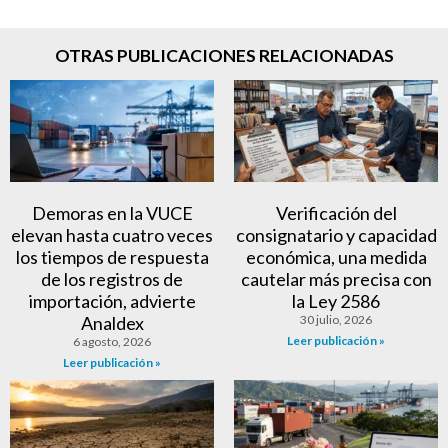
OTRAS PUBLICACIONES RELACIONADAS
Demoras en la VUCE
Verificación del
elevan hasta cuatro veces
consignatario y capacidad
los tiempos de respuesta
económica, una medida
de los registros de
cautelar más precisa con
importación, advierte
la Ley 2586
Analdex
30 julio, 2026
Leer publicación »
6 agosto, 2026
Leer publicación »