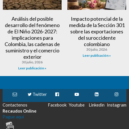
Análisis del posible
Impacto potencial de la
desarrollo del fenómeno
medida de la Sección 301
de El Niño 2026-2027:
sobre las exportaciones
implicaciones para
del suroccidente
Colombia, las cadenas de
colombiano
suministro y el comercio
30 julio, 2026
Leer publicación »
exterior
30 julio, 2026
Leer publicación »
Twitter
Contactenos
Facebook
Youtube
Linkedin
Instagram
Recaudos Online
Pague aquí