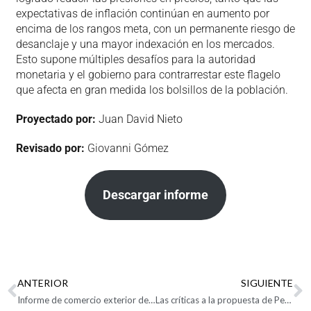
expectativas de inflación continúan en aumento por
encima de los rangos meta, con un permanente riesgo de
desanclaje y una mayor indexación en los mercados.
Esto supone múltiples desafíos para la autoridad
monetaria y el gobierno para contrarrestar este flagelo
que afecta en gran medida los bolsillos de la población.
Proyectado por:
Juan David Nieto
Revisado por:
Giovanni Gómez
Descargar informe
ANTERIOR
SIGUIENTE
Informe de comercio exterior de Zonas Francas agosto de 2022
Las críticas a la propuesta de Petro de ponerle impuesto del 40 % a la ropa importada