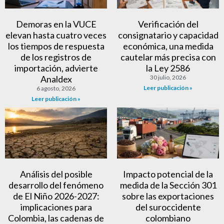
Demoras en la VUCE
Verificación del
elevan hasta cuatro veces
consignatario y capacidad
los tiempos de respuesta
económica, una medida
de los registros de
cautelar más precisa con
importación, advierte
la Ley 2586
Analdex
30 julio, 2026
Leer publicación »
6 agosto, 2026
Leer publicación »
Análisis del posible
Impacto potencial de la
desarrollo del fenómeno
medida de la Sección 301
de El Niño 2026-2027:
sobre las exportaciones
implicaciones para
del suroccidente
Colombia, las cadenas de
colombiano