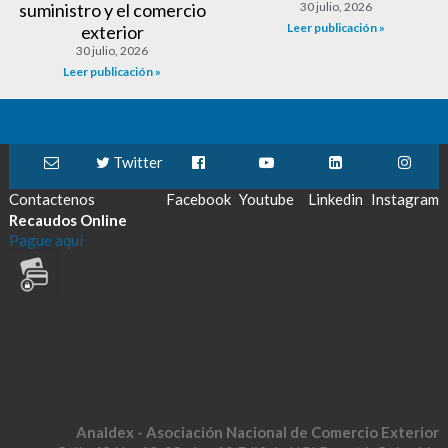
suministro y el comercio
30 julio, 2026
Leer publicación »
exterior
30 julio, 2026
Leer publicación »
Twitter
Contactenos
Facebook
Youtube
Linkedin
Instagram
Recaudos Online
Pague aquí
Analdex - Asociación Nacional de Comercio Exterior