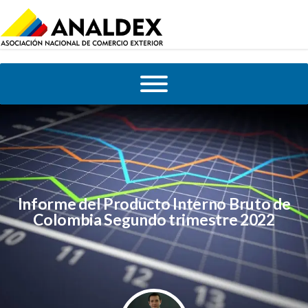
Informe del Producto Interno Bruto de
Colombia Segundo trimestre 2022