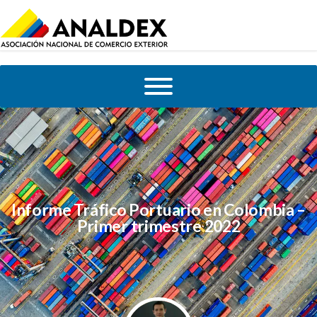
Informe Tráfico Portuario en Colombia –
Primer trimestre 2022