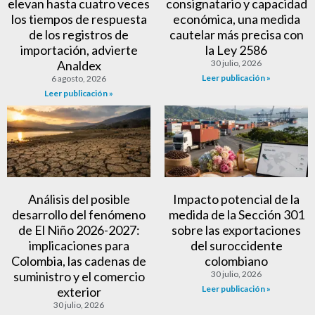
elevan hasta cuatro veces
consignatario y capacidad
los tiempos de respuesta
económica, una medida
de los registros de
cautelar más precisa con
importación, advierte
la Ley 2586
Analdex
30 julio, 2026
Leer publicación »
6 agosto, 2026
Leer publicación »
Análisis del posible
Impacto potencial de la
desarrollo del fenómeno
medida de la Sección 301
de El Niño 2026-2027:
sobre las exportaciones
implicaciones para
del suroccidente
Colombia, las cadenas de
colombiano
suministro y el comercio
30 julio, 2026
Leer publicación »
exterior
30 julio, 2026