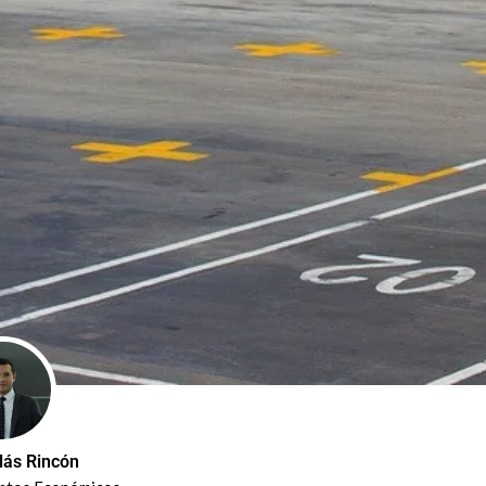
lás Rincón