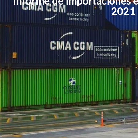
Informe de importaciones 
2021