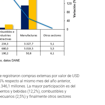
e registraron compras externas por valor de USD
5% respecto al mismo mes del año anterior,
9.346,1 millones. La mayor participación es del
mentos y bebidas (12,2%), combustibles y
pecuarios (2,5%) y finalmente otros sectores