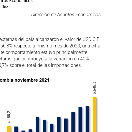
untos Económicos
ldex
Dirección de Asuntos Económicos
xternas del país alcanzaron el valor de USD CIF
 56,3% respecto al mismo mes de 2020, una cifra
 Este comportamiento estuvo principalmente
turas que contribuyó a la variación en 40,4
,7% sobre el total de las importaciones.