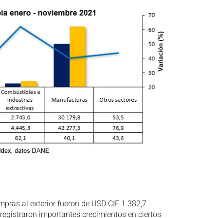
mpras al exterior fueron de USD CIF 1.382,7
egistraron importantes crecimientos en ciertos