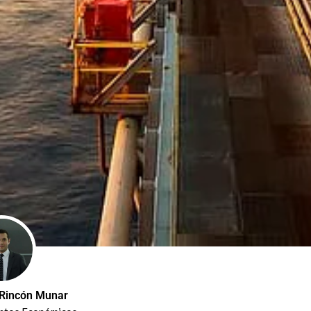
 Rincón Munar