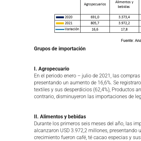
Grupos de importación
I. Agropecuario
En el periodo enero – julio de 2021, las compras 
presentando un aumento de 16,6%. Se registraro
textiles y sus desperdicios (62,4%), Productos an
contrario, disminuyeron las importaciones de leg
II. Alimentos y bebidas
Durante los primeros seis meses del año, las im
alcanzaron USD 3.972,2 millones, presentando 
crecimiento fueron café, té cacao especias y su