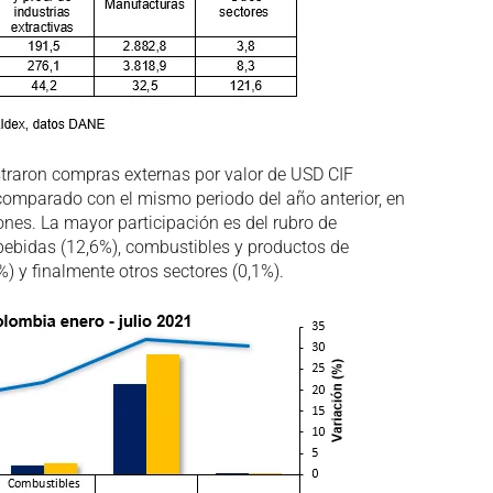
istraron compras externas por valor de USD CIF
comparado con el mismo periodo del año anterior, en
lones. La mayor participación es del rubro de
bebidas (12,6%), combustibles y productos de
%) y finalmente otros sectores (0,1%).