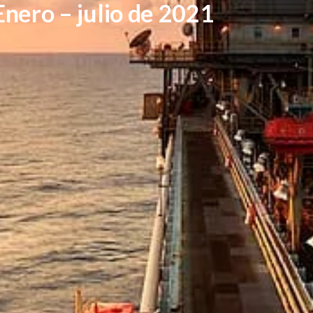
nero – julio de 2021