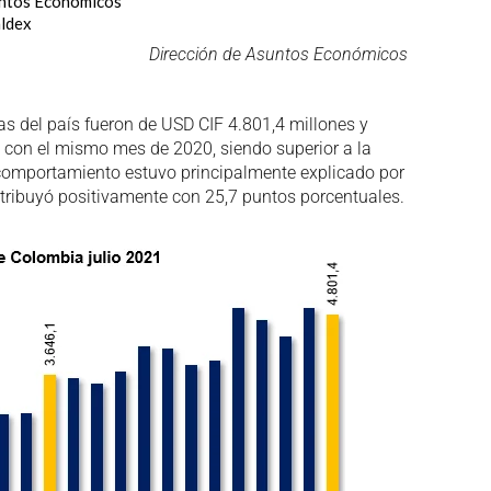
untos Económicos
ldex
Dirección de Asuntos Económicos
as del país fueron de USD CIF 4.801,4 millones y
 con el mismo mes de 2020, siendo superior a la
 comportamiento estuvo principalmente explicado por
tribuyó positivamente con 25,7 puntos porcentuales.