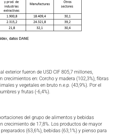
al exterior fueron de USD CIF 805,7 millones,
n crecimientos en: Corcho y madera (102,3%), fibras
imales y vegetales en bruto n.e.p. (43,9%). Por el
umbres y frutas (-6,4%).
portaciones del grupo de alimentos y bebidas
un crecimiento de 17,8%. Los productos de mayor
s preparados (63,6%), bebidas (63,1%) y pienso para