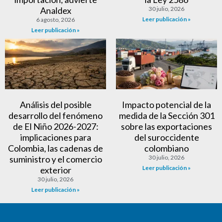
Analdex
30 julio, 2026
Leer publicación »
6 agosto, 2026
Leer publicación »
Análisis del posible
Impacto potencial de la
desarrollo del fenómeno
medida de la Sección 301
de El Niño 2026-2027:
sobre las exportaciones
implicaciones para
del suroccidente
Colombia, las cadenas de
colombiano
suministro y el comercio
30 julio, 2026
Leer publicación »
exterior
30 julio, 2026
Leer publicación »