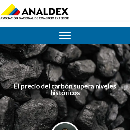
El precio del carbón supera niveles
históricos