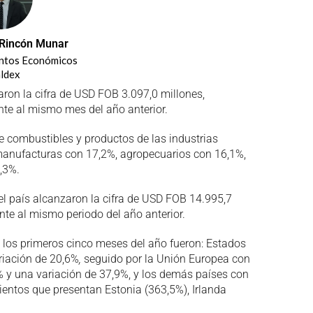
 Rincón Munar
untos Económicos
ldex
ron la cifra de USD FOB 3.097,0 millones,
nte al mismo mes del año anterior.
de combustibles y productos de las industrias
 manufacturas con 17,2%, agropecuarios con 16,1%,
,3%.
l país alcanzaron la cifra de USD FOB 14.995,7
nte al mismo periodo del año anterior.
n los primeros cinco meses del año fueron: Estados
riación de 20,6%
,
seguido por la Unión Europea con
 y una variación de 37,9%, y los demás países con
ientos que presentan Estonia (363,5%), Irlanda