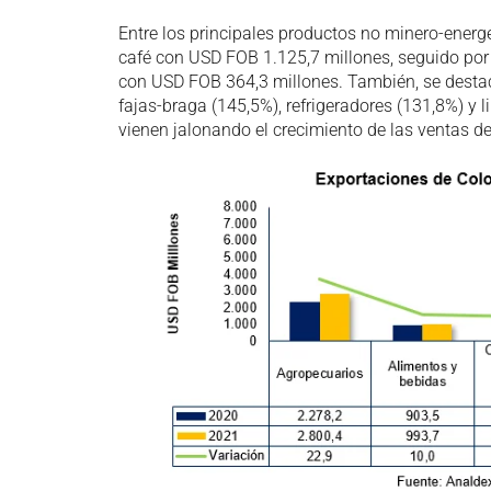
Entre los principales productos no minero-energé
café con USD FOB 1.125,7 millones, seguido por
con USD FOB 364,3 millones. También, se destaca
fajas-braga (145,5%), refrigeradores (131,8%) y 
vienen jalonando el crecimiento de las ventas d