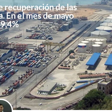
e recuperación de las
. En el mes de mayo
39,4%