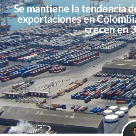
Se mantiene la tendencia d
exportaciones en Colombia
crecen en 