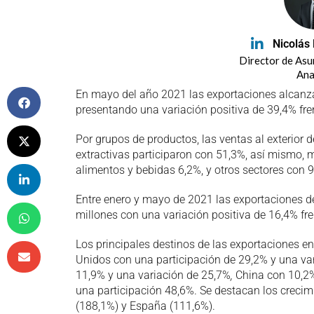
Nicolás
Director de As
Ana
En mayo del año 2021 las exportaciones alcanza
presentando una variación positiva de 39,4% fre
Por grupos de productos, las ventas al exterior 
extractivas participaron con 51,3%, así mismo,
alimentos y bebidas 6,2%, y otros sectores con 9
Entre enero y mayo de 2021 las exportaciones de
millones con una variación positiva de 16,4% fre
Los principales destinos de las exportaciones e
Unidos con una participación de 29,2% y una va
11,9% y una variación de 25,7%
,
China con 10,2%
una participación 48,6%. Se destacan los crecim
(188,1%) y España (111,6%).