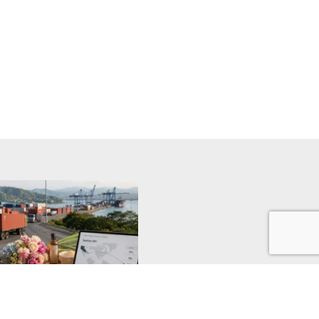
o potencial de la medida
a Sección 301 sobre las